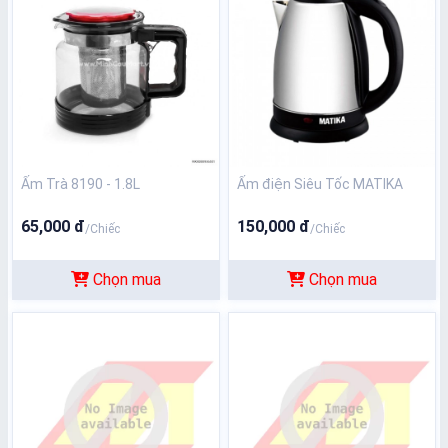
Ấm Trà 8190 - 1.8L
Ấm điện Siêu Tốc MATIKA
65,000 đ
150,000 đ
/Chiếc
/Chiếc
Chọn mua
Chọn mua