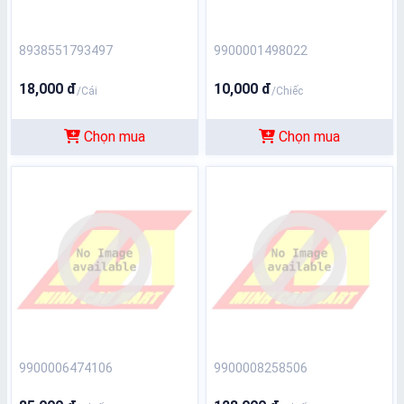
8938551793497
9900001498022
18,000 đ
10,000 đ
/Cái
/Chiếc
Chọn mua
Chọn mua
9900006474106
9900008258506