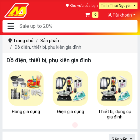
Khu vực của bạn
Tỉnh Thái Nguyên
0
Tài khoản
Trang chủ
Sản phẩm
Đồ điện, thiết bị, phụ kiện gia đình
Đồ điện, thiết bị, phụ kiện gia đình
Hàng gia dụng
Điện gia dụng
Thiết bị, dụng cụ
gia đình
1
Sắp xếp