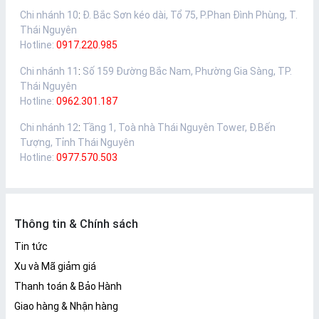
Chi nhánh 10
:
Đ. Bắc Sơn kéo dài, Tổ 75, P.Phan Đình Phùng, T.
Thái Nguyên
Hotline:
0917.220.985
Chi nhánh 11
:
Số 159 Đường Bắc Nam, Phường Gia Sàng, TP.
Thái Nguyên
Hotline:
0962.301.187
Chi nhánh 12
:
Tầng 1, Toà nhà Thái Nguyên Tower, Đ.Bến
Tượng, Tỉnh Thái Nguyên
Hotline:
0977.570.503
Thông tin & Chính sách
Tin tức
Xu và Mã giảm giá
Thanh toán & Bảo Hành
Giao hàng & Nhận hàng