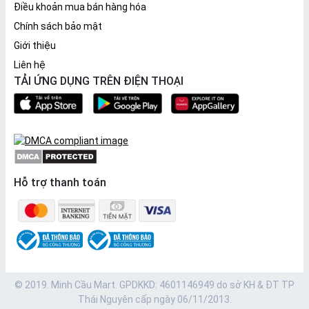
Điều khoản mua bán hàng hóa
Chính sách bảo mật
Giới thiệu
Liên hệ
TẢI ỨNG DỤNG TRÊN ĐIỆN THOẠI
Hỗ trợ thanh toán
© 2019. Minh Cầu Mart. GPDKKD: 4601146949 do sở KH & ĐT TP
Thái Nguyên cấp ngày 06/11/2013.