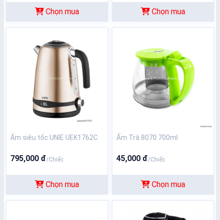
Chọn mua
Chọn mua
Ấm siêu tốc UNIE UEK1762C
Ấm Trà 8070 700ml
795,000 đ
45,000 đ
/Chiếc
/Chiếc
Chọn mua
Chọn mua