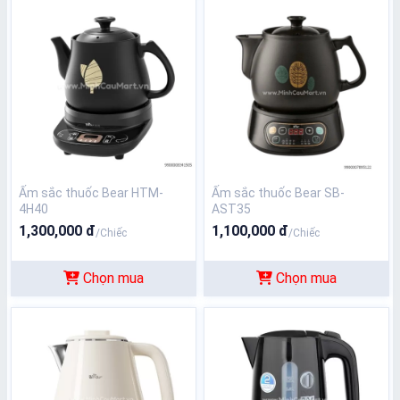
Ấm sắc thuốc Bear HTM-
Ấm sắc thuốc Bear SB-
4H40
AST35
1,300,000 đ
1,100,000 đ
/Chiếc
/Chiếc
Chọn mua
Chọn mua