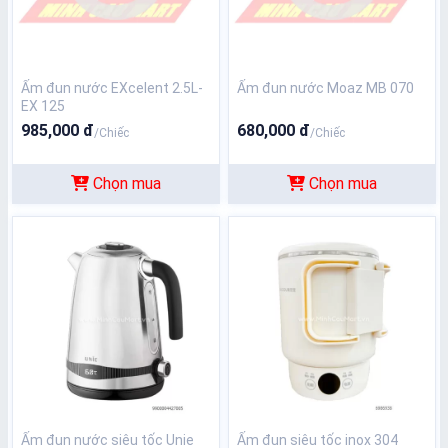
Ấm đun nước EXcelent 2.5L-
Ấm đun nước Moaz MB 070
EX 125
985,000 đ
680,000 đ
/Chiếc
/Chiếc
Chọn mua
Chọn mua
Ấm đun nước siêu tốc Unie
Ấm đun siêu tốc inox 304