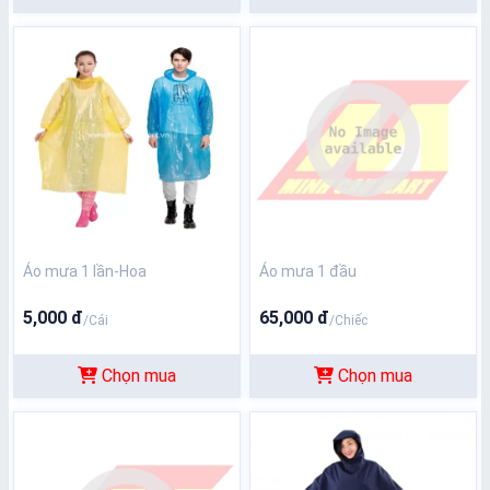
Áo mưa 1 lần-Hoa
Áo mưa 1 đầu
5,000 đ
65,000 đ
/Cái
/Chiếc
Chọn mua
Chọn mua