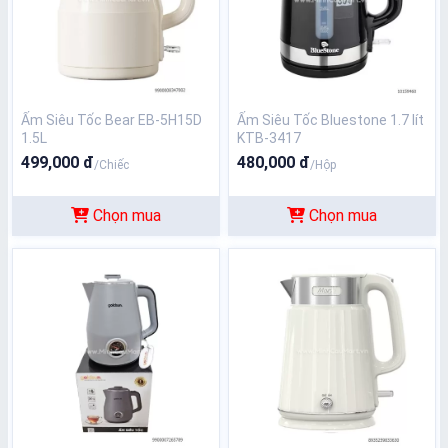
Ấm Siêu Tốc Bear EB-5H15D
Ấm Siêu Tốc Bluestone 1.7 lít
1.5L
KTB-3417
499,000 đ
480,000 đ
/Chiếc
/Hộp
Chọn mua
Chọn mua