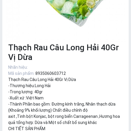
Thạch Rau Câu Long Hải 40Gr
Vị Dừa
Nhãn hiệu:
Mã sản phẩm:
8935060603712
Thạch Rau Câu Long Hải 40Gr Vị Dừa
-Thương hiệu:Long Hải
-Trọng lượng: 40gr
-Xuất xứ :Việt Nam
-Thành Phần bao gồm: Đường kính trắng, Nhân thạch dừa
(Khoảng 9% khối lượng) Chất điều chỉnh độ
axit ,Tinh bột Konjac, bột rong biển Carrageenan ,Hương hoa
quả tổng hợp: Dừa và Một số chất bổ sung khác
CHI TIẾT SẢN PHẨM