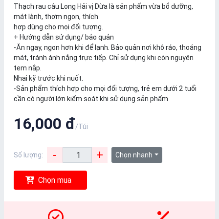
Thạch rau câu Long Hải vị Dừa là sản phẩm vừa bổ dưỡng,
mát lành, thơm ngon, thích
hợp dùng cho mọi đối tượng.
+ Hướng dẫn sử dụng/ bảo quản
-Ăn ngay, ngon hơn khi để lạnh. Bảo quản nơi khô ráo, thoáng
mát, tránh ánh nắng trực tiếp. Chỉ sử dụng khi còn nguyên
tem nắp.
Nhai kỹ trước khi nuốt.
-Sản phẩm thích hợp cho mọi đối tượng, trẻ em dưới 2 tuổi
cần có người lớn kiểm soát khi sử dụng sản phẩm
16,000 đ
/Túi
-
+
Số lượng:
Chọn nhanh
Chọn mua