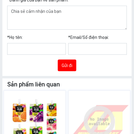
*
Đánh giá của bạn về sản phẩm:
*
Họ tên:
*
Email/Số điện thoại:
Gửi đi
Sản phẩm liên quan