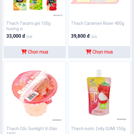
Thạch Tarami gói 150g
Thach Caramen Risen 400g
hương vị
33,000 đ
39,800 đ
/Gói
/Gói
Chọn mua
Chọn mua
Thạch Cốc Sunlight Vị Đào
Thạch nước Zelly GUMI 150g