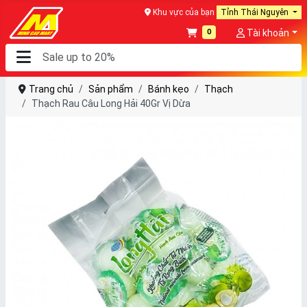
Khu vực của bạn
Tỉnh Thái Nguyên
0
Tài khoản
Trang chủ
Sản phẩm
Bánh kẹo
Thạch
Thạch Rau Câu Long Hải 40Gr Vị Dừa