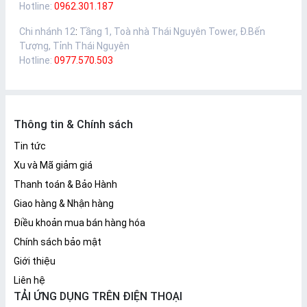
Hotline:
0962.301.187
Chi nhánh 12
:
Tầng 1, Toà nhà Thái Nguyên Tower, Đ.Bến
Tượng, Tỉnh Thái Nguyên
Hotline:
0977.570.503
Thông tin & Chính sách
Tin tức
Xu và Mã giảm giá
Thanh toán & Bảo Hành
Giao hàng & Nhận hàng
Điều khoản mua bán hàng hóa
Chính sách bảo mật
Giới thiệu
Liên hệ
TẢI ỨNG DỤNG TRÊN ĐIỆN THOẠI