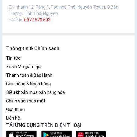
Chi nhánh 12
:
Tầng 1, Toà nhà Thái Nguyên Tower, Đ.Bến
Tượng, Tỉnh Thái Nguyên
Hotline:
0977.570.503
Thông tin & Chính sách
Tin tức
Xu và Mã giảm giá
Thanh toán & Bảo Hành
Giao hàng & Nhận hàng
Điều khoản mua bán hàng hóa
Chính sách bảo mật
Giới thiệu
Liên hệ
TẢI ỨNG DỤNG TRÊN ĐIỆN THOẠI