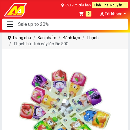
Khu vực của bạn
Tỉnh Thái Nguyên
0
Tài khoản
Trang chủ
Sản phẩm
Bánh kẹo
Thạch
Thạch hút trái cây lúc lắc 80G