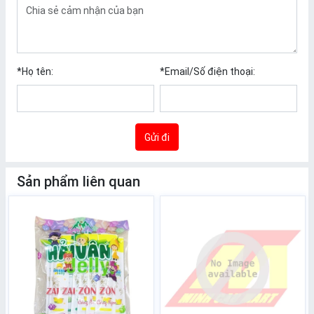
*
Họ tên:
*
Email/Số điện thoại:
Gửi đi
Sản phẩm liên quan