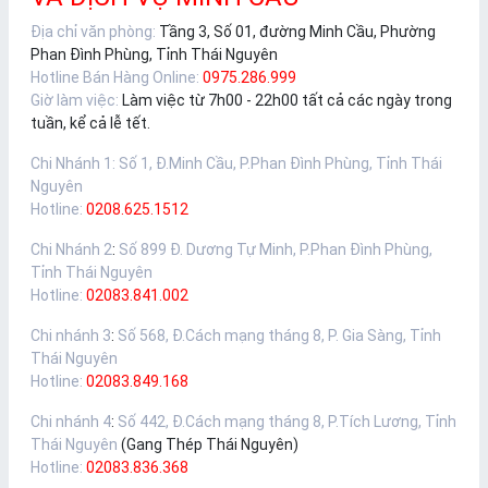
Địa chỉ văn phòng:
Tầng 3, Số 01, đường Minh Cầu, Phường
Phan Đình Phùng, Tỉnh Thái Nguyên
Hotline Bán Hàng Online:
0975.286.999
Giờ làm việc:
Làm việc từ 7h00 - 22h00 tất cả các ngày trong
tuần, kể cả lễ tết.
Chi Nhánh 1
:
Số 1, Đ.Minh Cầu, P.Phan Đình Phùng, Tỉnh Thái
Nguyên
Hotline:
0208.625.1512
Chi Nhánh 2
:
Số 899 Đ. Dương Tự Minh, P.Phan Đình Phùng,
Tỉnh Thái Nguyên
Hotline:
02083.841.002
Chi nhánh 3
:
Số 568, Đ.Cách mạng tháng 8, P. Gia Sàng, Tỉnh
Thái Nguyên
Hotline:
02083.849.168
Chi nhánh 4
:
Số 442, Đ.Cách mạng tháng 8, P.Tích Lương, Tỉnh
Thái Nguyên
(Gang Thép Thái Nguyên)
Hotline:
02083.836.368