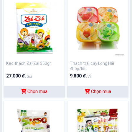
Kẹo thạch Zai Zai 350gr
Thạch trái cây Long Hải
4hộp/lốc
27,000 đ
9,800 đ
/Gói
/Vỉ
Chọn mua
Chọn mua