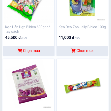
Kẹo Hỗn Hợp Bibica 600gr có
Kẹo Dẻo Zoo Jelly Bibica 100g
tay sách
45,500 đ
11,000 đ
/Gói
/Gói
Chọn mua
Chọn mua