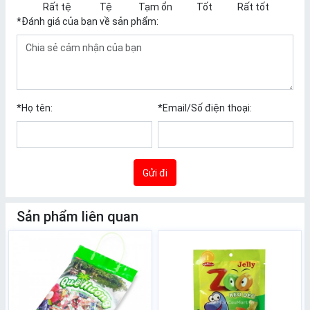
Rất tệ
Tệ
Tạm ổn
Tốt
Rất tốt
*
Đánh giá của bạn về sản phẩm:
*
Họ tên:
*
Email/Số điện thoại:
Gửi đi
Sản phẩm liên quan