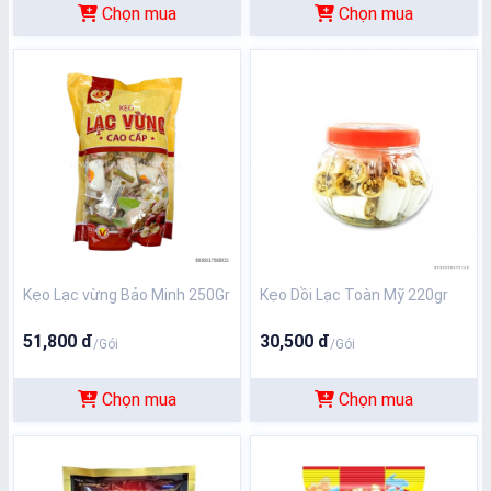
Chọn mua
Chọn mua
Kẹo Lạc vừng Bảo Minh 250Gr
Kẹo Dồi Lạc Toàn Mỹ 220gr
51,800 đ
30,500 đ
/Gói
/Gói
Chọn mua
Chọn mua