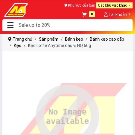
Khu vực của bạn
Các khu vực khác
0
Tài khoản
Trang chủ
Sản phẩm
Bánh kẹo
Bánh kẹo cao cấp
Kẹo
Kẹo Lotte Anytime các vị HQ 60g