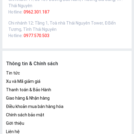
Thái Nguyên
Hotline:
0962.301.187
Chi nhánh 12
:
Tầng 1, Toà nhà Thái Nguyên Tower, Đ.Bến
Tượng, Tỉnh Thái Nguyên
Hotline:
0977.570.503
Thông tin & Chính sách
Tin tức
Xu và Mã giảm giá
Thanh toán & Bảo Hành
Giao hàng & Nhận hàng
Điều khoản mua bán hàng hóa
Chính sách bảo mật
Giới thiệu
Liên hệ