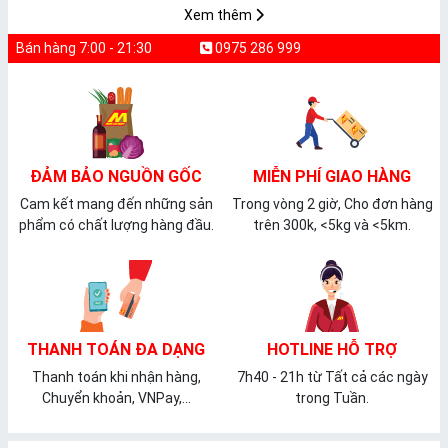
Xem thêm
Bán hàng 7:00 - 21:30
0975 286 999
ĐẢM BẢO NGUỒN GỐC
MIỄN PHÍ GIAO HÀNG
Cam kết mang đến những sản
Trong vòng 2 giờ, Cho đơn hàng
phẩm có chất lượng hàng đầu.
trên 300k, <5kg và <5km.
THANH TOÁN ĐA DẠNG
HOTLINE HỖ TRỢ
Thanh toán khi nhận hàng,
7h40 - 21h từ Tất cả các ngày
Chuyển khoản, VNPay,...
trong Tuần.