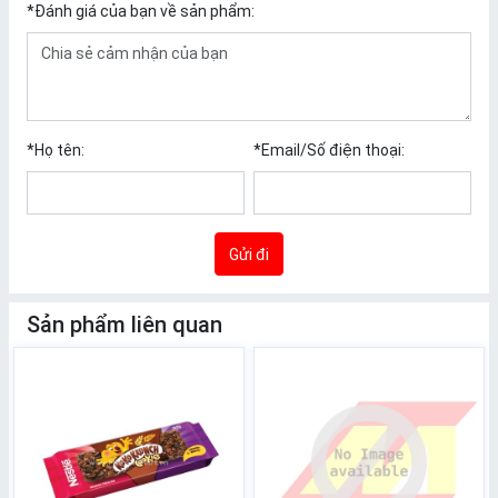
*
Đánh giá của bạn về sản phẩm:
*
Họ tên:
*
Email/Số điện thoại:
Gửi đi
Sản phẩm liên quan