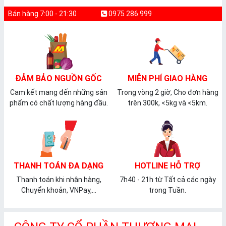
Bán hàng 7:00 - 21:30
0975 286 999
ĐẢM BẢO NGUỒN GỐC
MIỄN PHÍ GIAO HÀNG
Cam kết mang đến những sản
Trong vòng 2 giờ, Cho đơn hàng
phẩm có chất lượng hàng đầu.
trên 300k, <5kg và <5km.
THANH TOÁN ĐA DẠNG
HOTLINE HỖ TRỢ
Thanh toán khi nhận hàng,
7h40 - 21h từ Tất cả các ngày
Chuyển khoản, VNPay,...
trong Tuần.