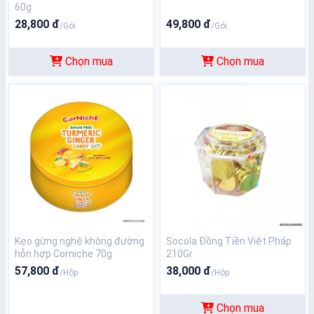
60g
28,800 đ
49,800 đ
/Gói
/Gói
Chọn mua
Chọn mua
Kẹo gừng nghệ không đường
Socola Đồng Tiền Việt Pháp
hỗn hợp Corniche 70g
210Gr
57,800 đ
38,000 đ
/Hộp
/Hộp
Chọn mua