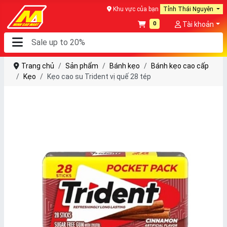
Khu vực của bạn
Tỉnh Thái Nguyên
0
Tài khoản
Trang chủ
Sản phẩm
Bánh kẹo
Bánh kẹo cao cấp
Kẹo
Kẹo cao su Trident vị quế 28 tép