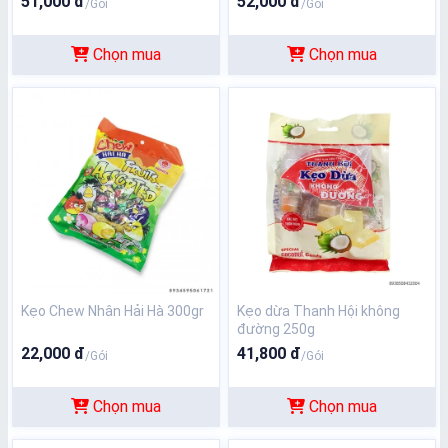
51,000 đ
52,000 đ
/Gói
/Gói
Chọn mua
Chọn mua
Kẹo Chew Nhân Hải Hà 300gr
Kẹo dừa Thanh Hội không
đường 250g
22,000 đ
41,800 đ
/Gói
/Gói
Chọn mua
Chọn mua