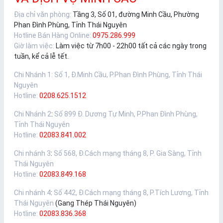
Địa chỉ văn phòng:
Tầng 3, Số 01, đường Minh Cầu, Phường
Phan Đình Phùng, Tỉnh Thái Nguyên
Hotline Bán Hàng Online:
0975.286.999
Giờ làm việc:
Làm việc từ 7h00 - 22h00 tất cả các ngày trong
tuần, kể cả lễ tết.
Chi Nhánh 1
:
Số 1, Đ.Minh Cầu, P.Phan Đình Phùng, Tỉnh Thái
Nguyên
Hotline:
0208.625.1512
Chi Nhánh 2
:
Số 899 Đ. Dương Tự Minh, P.Phan Đình Phùng,
Tỉnh Thái Nguyên
Hotline:
02083.841.002
Chi nhánh 3
:
Số 568, Đ.Cách mạng tháng 8, P. Gia Sàng, Tỉnh
Thái Nguyên
Hotline:
02083.849.168
Chi nhánh 4
:
Số 442, Đ.Cách mạng tháng 8, P.Tích Lương, Tỉnh
Thái Nguyên
(Gang Thép Thái Nguyên)
Hotline:
02083.836.368