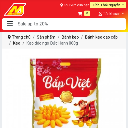
Khu vực của bạn
Tỉnh Thái Nguyên
0
Tài khoản
Trang chủ
Sản phẩm
Bánh kẹo
Bánh kẹo cao cấp
Kẹo
Kẹo dẻo ngô Đức Hạnh 800g