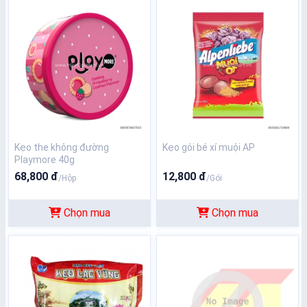
Kẹo the không đường
Kẹo gói bé xí muội AP
Playmore 40g
68,800 đ
12,800 đ
/Hộp
/Gói
Chọn mua
Chọn mua