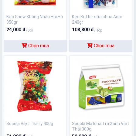
Kẹo Chew Không Nhân Hải Hà
Kẹo Butter sữa chua Acor
350gr
240gr
24,000 đ
108,800 đ
/Gói
/Hộp
Chọn mua
Chọn mua
Socola Việt Thái ly 400g
Socola Matcha Trà Xanh Việt
Thái 300g