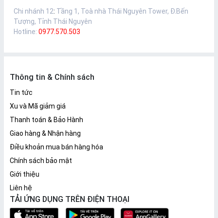
Chi nhánh 12
:
Tầng 1, Toà nhà Thái Nguyên Tower, Đ.Bến
Tượng, Tỉnh Thái Nguyên
Hotline:
0977.570.503
Thông tin & Chính sách
Tin tức
Xu và Mã giảm giá
Thanh toán & Bảo Hành
Giao hàng & Nhận hàng
Điều khoản mua bán hàng hóa
Chính sách bảo mật
Giới thiệu
Liên hệ
TẢI ỨNG DỤNG TRÊN ĐIỆN THOẠI