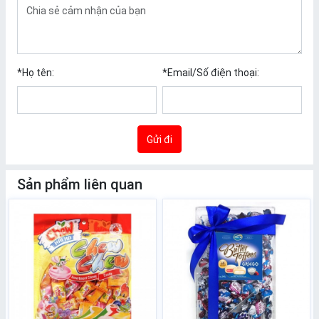
*
Họ tên:
*
Email/Số điện thoại:
Gửi đi
Sản phẩm liên quan