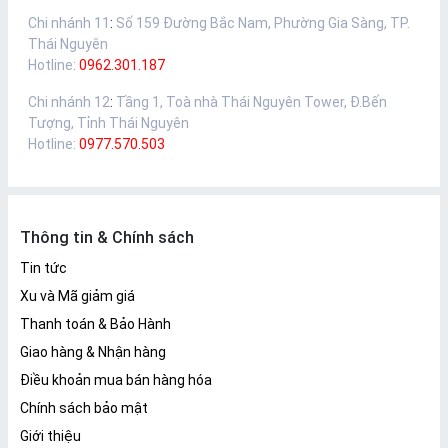
Chi nhánh 11
:
Số 159 Đường Bắc Nam, Phường Gia Sàng, TP.
Thái Nguyên
Hotline:
0962.301.187
Chi nhánh 12
:
Tầng 1, Toà nhà Thái Nguyên Tower, Đ.Bến
Tượng, Tỉnh Thái Nguyên
Hotline:
0977.570.503
Thông tin & Chính sách
Tin tức
Xu và Mã giảm giá
Thanh toán & Bảo Hành
Giao hàng & Nhận hàng
Điều khoản mua bán hàng hóa
Chính sách bảo mật
Giới thiệu