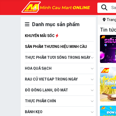
Trang
Danh mục sản phẩm
Tin tứ
KHUYẾN MÃI SỐC
SẢN PHẨM THƯƠNG HIỆU MINH CẦU
THỰC PHẨM TƯƠI SỐNG TRONG NGÀY
HOA QUẢ SẠCH
RAU CỦ VIETGAP TRONG NGÀY
ĐỒ ĐÔNG LẠNH, ĐỒ MÁT
THỰC PHẨM CHÍN
BÁNH KẸO