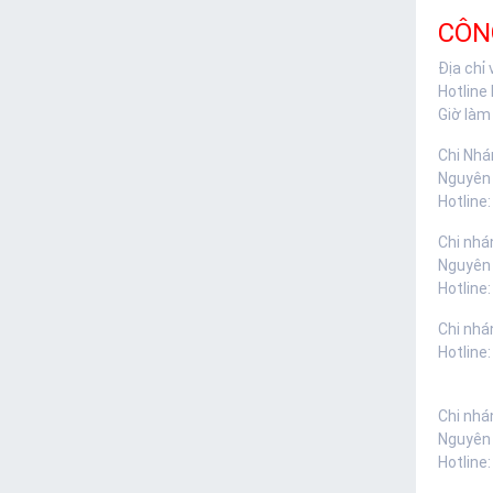
CÔN
Địa chỉ
Hotline
Giờ làm 
Chi Nhá
Nguyên
Hotline:
Chi nhá
Nguyên
Hotline:
Chi nhá
Hotline
Chi nhá
Nguyên
Hotline