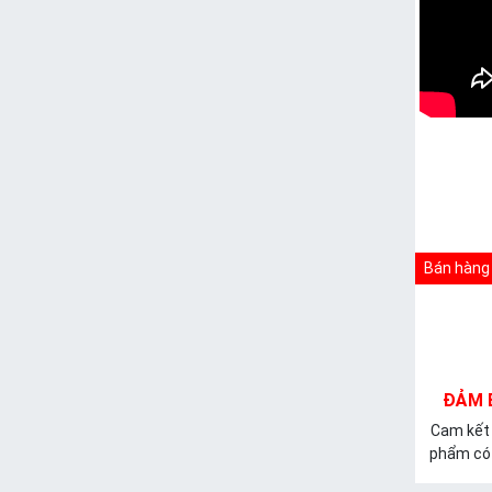
Bán hàng 
ĐẢM 
Cam kết
phẩm có 