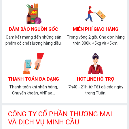
ĐẢM BẢO NGUỒN GỐC
MIỄN PHÍ GIAO HÀNG
Cam kết mang đến những sản
Trong vòng 2 giờ, Cho đơn hàng
phẩm có chất lượng hàng đầu.
trên 300k, <5kg và <5km.
THANH TOÁN ĐA DẠNG
HOTLINE HỖ TRỢ
Thanh toán khi nhận hàng,
7h40 - 21h từ Tất cả các ngày
Chuyển khoản, VNPay,...
trong Tuần.
CÔNG TY CỔ PHẦN THƯƠNG MẠI
VÀ DỊCH VỤ MINH CẦU