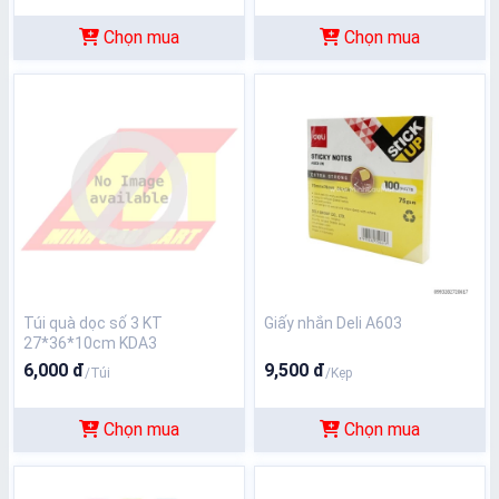
Chọn mua
Chọn mua
Túi quà dọc số 3 KT
Giấy nhắn Deli A603
27*36*10cm KDA3
6,000 đ
9,500 đ
/Túi
/Kẹp
Chọn mua
Chọn mua