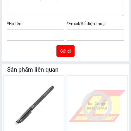
*
Họ tên:
*
Email/Số điện thoại:
Gửi đi
Sản phẩm liên quan