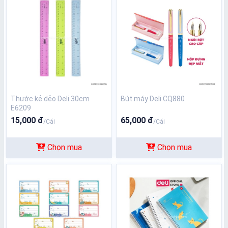
Thước kẻ dẻo Deli 30cm
Bút máy Deli CQ880
E6209
15,000 đ
65,000 đ
/Cái
/Cái
Chọn mua
Chọn mua