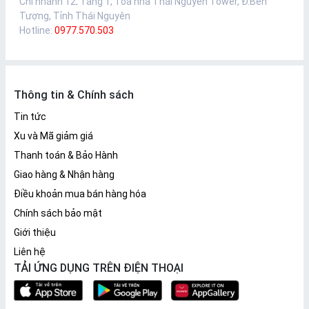
Chi nhánh 12
:
Tầng 1, Toà nhà Thái Nguyên Tower, Đ.Bến
Tượng, Tỉnh Thái Nguyên
Hotline:
0977.570.503
Thông tin & Chính sách
Tin tức
Xu và Mã giảm giá
Thanh toán & Bảo Hành
Giao hàng & Nhận hàng
Điều khoản mua bán hàng hóa
Chính sách bảo mật
Giới thiệu
Liên hệ
TẢI ỨNG DỤNG TRÊN ĐIỆN THOẠI