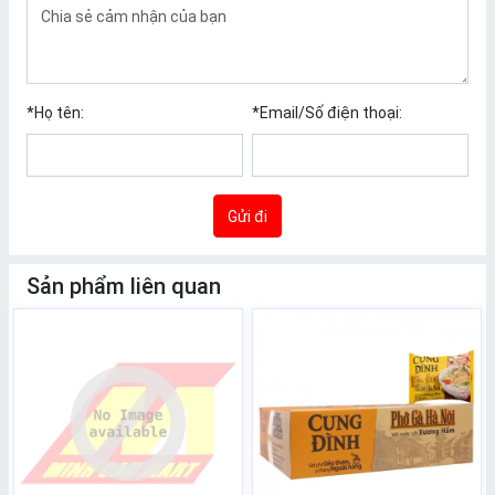
*
Họ tên:
*
Email/Số điện thoại:
Gửi đi
Sản phẩm liên quan