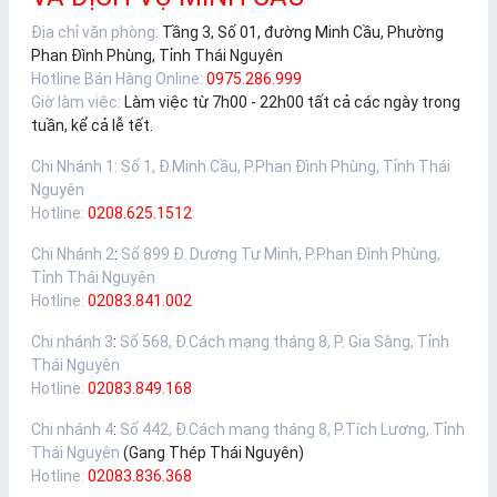
Địa chỉ văn phòng:
Tầng 3, Số 01, đường Minh Cầu, Phường
Phan Đình Phùng, Tỉnh Thái Nguyên
Hotline Bán Hàng Online:
0975.286.999
Giờ làm việc:
Làm việc từ 7h00 - 22h00 tất cả các ngày trong
tuần, kể cả lễ tết.
Chi Nhánh 1
:
Số 1, Đ.Minh Cầu, P.Phan Đình Phùng, Tỉnh Thái
Nguyên
Hotline:
0208.625.1512
Chi Nhánh 2
:
Số 899 Đ. Dương Tự Minh, P.Phan Đình Phùng,
Tỉnh Thái Nguyên
Hotline:
02083.841.002
Chi nhánh 3
:
Số 568, Đ.Cách mạng tháng 8, P. Gia Sàng, Tỉnh
Thái Nguyên
Hotline:
02083.849.168
Chi nhánh 4
:
Số 442, Đ.Cách mạng tháng 8, P.Tích Lương, Tỉnh
Thái Nguyên
(Gang Thép Thái Nguyên)
Hotline:
02083.836.368