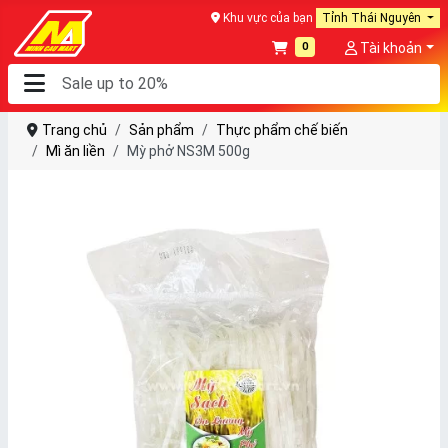
Khu vực của bạn
Tỉnh Thái Nguyên
0
Tài khoản
Trang chủ
Sản phẩm
Thực phẩm chế biến
Mì ăn liền
Mỳ phở NS3M 500g