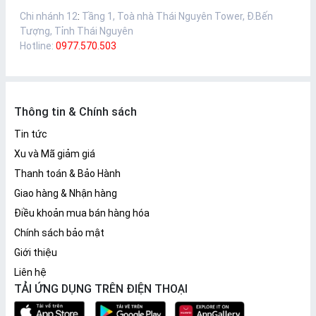
Chi nhánh 12
:
Tầng 1, Toà nhà Thái Nguyên Tower, Đ.Bến
Tượng, Tỉnh Thái Nguyên
Hotline:
0977.570.503
Thông tin & Chính sách
Tin tức
Xu và Mã giảm giá
Thanh toán & Bảo Hành
Giao hàng & Nhận hàng
Điều khoản mua bán hàng hóa
Chính sách bảo mật
Giới thiệu
Liên hệ
TẢI ỨNG DỤNG TRÊN ĐIỆN THOẠI