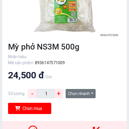
Mỳ phở NS3M 500g
Nhãn hiệu:
Mã sản phẩm:
8936147571009
24,500 đ
/Gói
-
+
Số lượng:
Chọn nhanh
Chọn mua