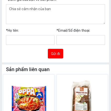
*
Họ tên:
*
Email/Số điện thoại:
Gửi đi
Sản phẩm liên quan