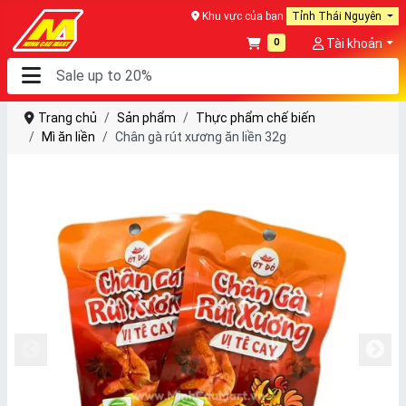
Khu vực của bạn
Tỉnh Thái Nguyên
0
Tài khoản
Trang chủ
Sản phẩm
Thực phẩm chế biến
Mì ăn liền
Chân gà rút xương ăn liền 32g