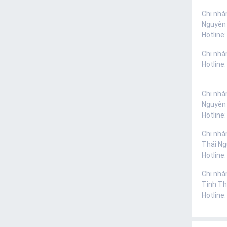
Chi nhá
Nguyên
Hotline:
Chi nhá
Hotline
Chi nhá
Nguyên
Hotline
Chi nhá
Thái N
Hotline
Chi nhá
Tỉnh Th
Hotline