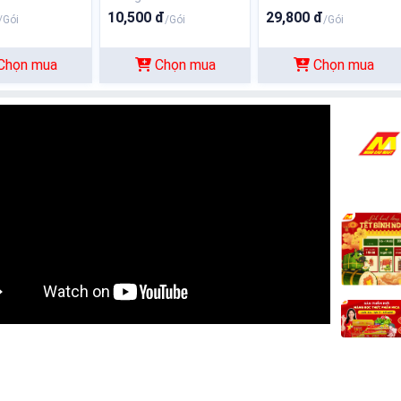
10,500 đ
29,800 đ
/Gói
/Gói
/Gói
Chọn mua
Chọn mua
Chọn mua