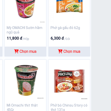
Mỳ OMACHI Sườn hầm
Phở gà gấu đỏ 62g
ngũ quả
11,800 đ
6,300 đ
/Hộp
/Gói
Chọn mua
Chọn mua
Mì Omachi thịt thật
Phở bò Chinsu Story có
45Gr
thịt 131g