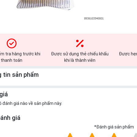
m tra hàng trước khi
Được sử dụng thẻ chiếu khấu
Được hẹn
thanh toán
khi là thành viên
 tin sản phẩm
giá
ó đánh giá nào về sản phẩm này.
đánh giá
*
Đánh giá sản phẩm