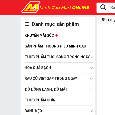
Trang
Danh mục sản phẩm
KHUYẾN MÃI SỐC
SẢN PHẨM THƯƠNG HIỆU MINH CẦU
THỰC PHẨM TƯƠI SỐNG TRONG NGÀY
HOA QUẢ SẠCH
RAU CỦ VIETGAP TRONG NGÀY
ĐỒ ĐÔNG LẠNH, ĐỒ MÁT
THỰC PHẨM CHÍN
BÁNH KẸO