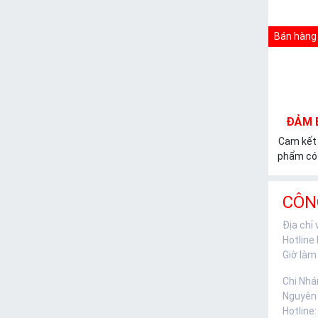
Bán hàng 
ĐẢM 
Cam kết
phẩm có 
CÔN
Địa chỉ
Hotline
Giờ làm 
Chi Nhá
Nguyên
Hotline: