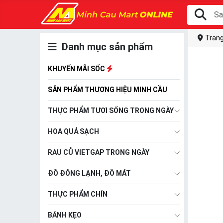
Trang
Danh mục sản phẩm
KHUYẾN MÃI SỐC
SẢN PHẨM THƯƠNG HIỆU MINH CẦU
THỰC PHẨM TƯƠI SỐNG TRONG NGÀY
HOA QUẢ SẠCH
RAU CỦ VIETGAP TRONG NGÀY
ĐỒ ĐÔNG LẠNH, ĐỒ MÁT
THỰC PHẨM CHÍN
BÁNH KẸO