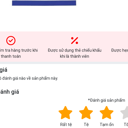
m tra hàng trước khi
Được sử dụng thẻ chiếu khấu
Được hẹn
thanh toán
khi là thành viên
giá
ó đánh giá nào về sản phẩm này.
đánh giá
*
Đánh giá sản phẩm
Rất tệ
Tệ
Tạm ổn
Tố