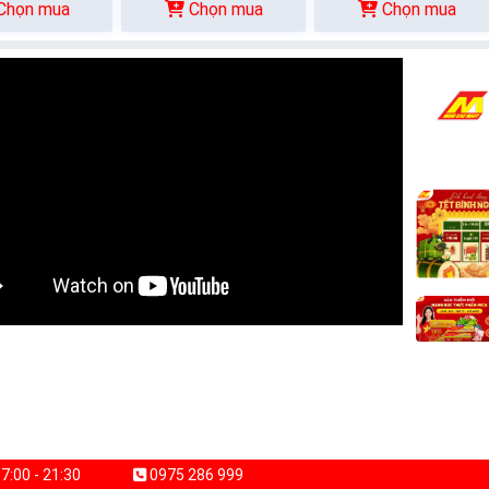
Chọn mua
Chọn mua
Chọn mua
7:00 - 21:30
0975 286 999