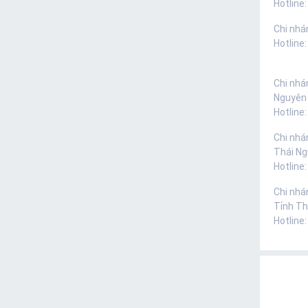
Hotline:
Chi nhá
Hotline
Chi nhá
Nguyên
Hotline
Chi nhá
Thái N
Hotline
Chi nhá
Tỉnh Th
Hotline