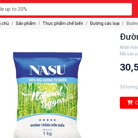
 chủ
Sản phẩm
Thực phẩm chế biến
Đường các loại
Đường
Đườn
Nhãn hiệ
Mã sản 
30,
Số lượng
C