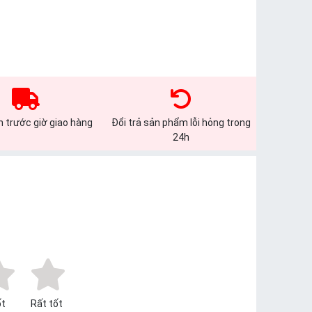
 trước giờ giao hàng
Đổi trả sản phẩm lỗi hỏng trong
24h
t
Rất tốt