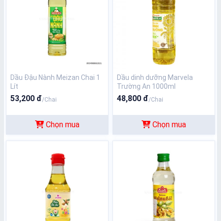
Dầu Đậu Nành Meizan Chai 1
Dầu dinh dưỡng Marvela
Lít
Trường An 1000ml
53,200 đ
48,800 đ
/Chai
/Chai
Chọn mua
Chọn mua