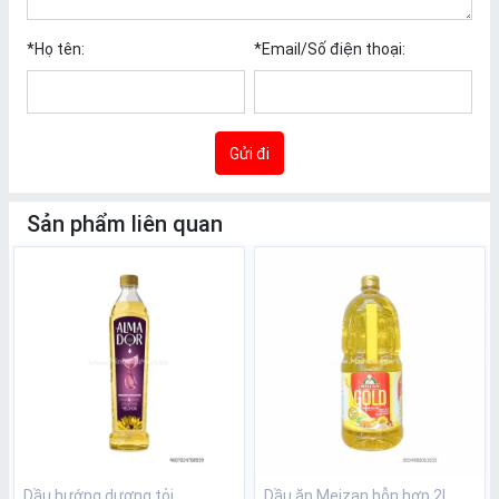
*
Họ tên:
*
Email/Số điện thoại:
Gửi đi
Sản phẩm liên quan
Dầu hướng dương tỏi
Dầu ăn Meizan hỗn hợp 2L