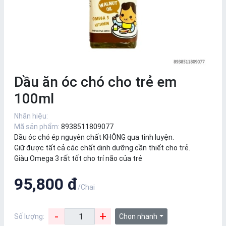
Dầu ăn óc chó cho trẻ em
100ml
Nhãn hiệu:
Mã sản phẩm:
8938511809077
Dầu óc chó ép nguyên chất KHÔNG qua tinh luyện.
Giữ được tất cả các chất dinh dưỡng cần thiết cho trẻ.
Giàu Omega 3 rất tốt cho trí não của trẻ
95,800 đ
/Chai
-
+
Số lượng:
Chọn nhanh