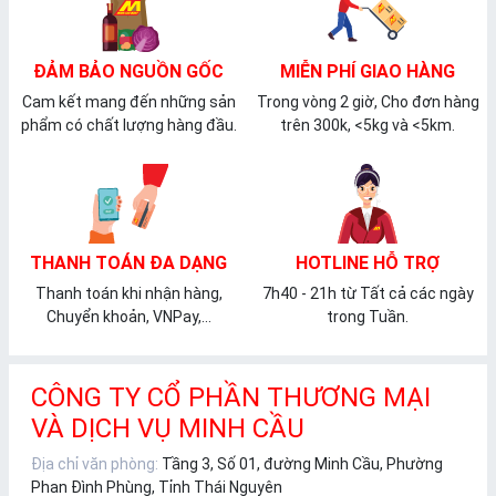
ĐẢM BẢO NGUỒN GỐC
MIỄN PHÍ GIAO HÀNG
Cam kết mang đến những sản
Trong vòng 2 giờ, Cho đơn hàng
phẩm có chất lượng hàng đầu.
trên 300k, <5kg và <5km.
THANH TOÁN ĐA DẠNG
HOTLINE HỖ TRỢ
Thanh toán khi nhận hàng,
7h40 - 21h từ Tất cả các ngày
Chuyển khoản, VNPay,...
trong Tuần.
CÔNG TY CỔ PHẦN THƯƠNG MẠI
VÀ DỊCH VỤ MINH CẦU
Địa chỉ văn phòng:
Tầng 3, Số 01, đường Minh Cầu, Phường
Phan Đình Phùng, Tỉnh Thái Nguyên