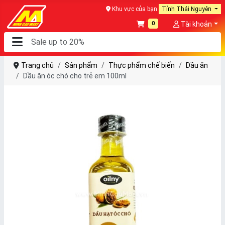
Khu vực của bạn
Tỉnh Thái Nguyên
0
Tài khoản
Trang chủ
Sản phẩm
Thực phẩm chế biến
Dầu ăn
Dầu ăn óc chó cho trẻ em 100ml