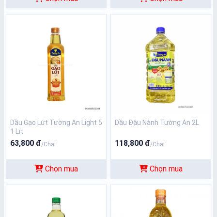
Dầu Gạo Lứt Tường An Light 5
Dầu Đậu Nành Tường An 2L
1 Lít
63,800 đ
118,800 đ
/Chai
/Chai
Chọn mua
Chọn mua