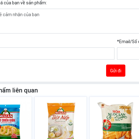
iá của bạn về sản phẩm:
*
Email/Số 
Gửi đi
hẩm liên quan