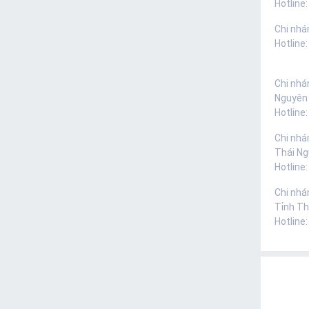
Hotline:
Chi nhá
Hotline
Chi nhá
Nguyên
Hotline
Chi nhá
Thái N
Hotline
Chi nhá
Tỉnh Th
Hotline