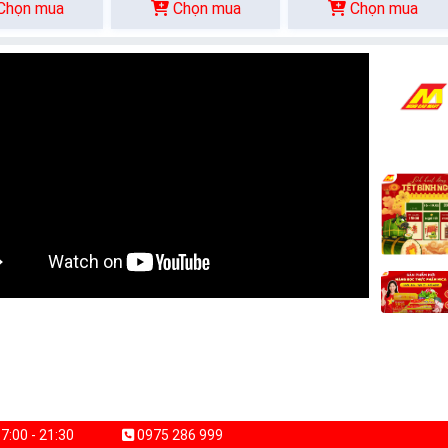
Chọn mua
Chọn mua
Chọn mua
7:00 - 21:30
0975 286 999