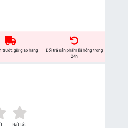
 trước giờ giao hàng
Đổi trả sản phẩm lỗi hỏng trong
24h
t
Rất tốt