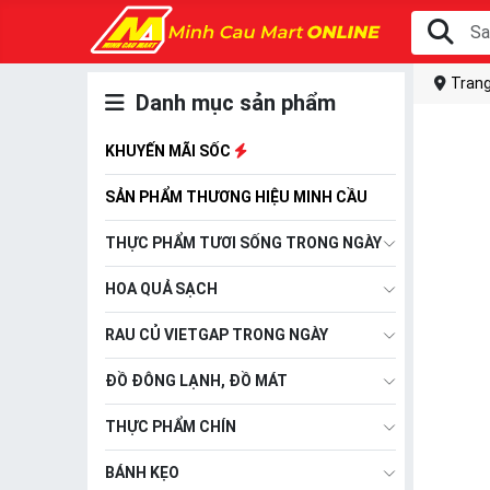
Trang
Danh mục sản phẩm
KHUYẾN MÃI SỐC
SẢN PHẨM THƯƠNG HIỆU MINH CẦU
THỰC PHẨM TƯƠI SỐNG TRONG NGÀY
HOA QUẢ SẠCH
RAU CỦ VIETGAP TRONG NGÀY
ĐỒ ĐÔNG LẠNH, ĐỒ MÁT
THỰC PHẨM CHÍN
BÁNH KẸO