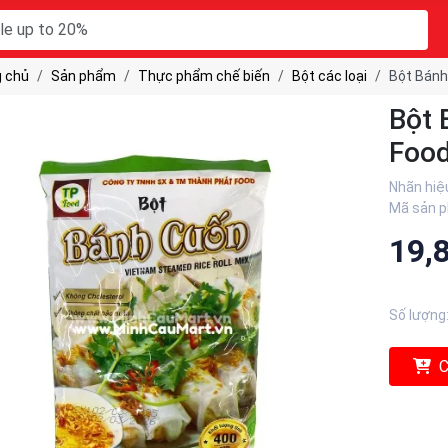
 chủ
Sản phẩm
Thực phẩm chế biến
Bột các loại
Bột Bánh
Bột 
Foo
Nhãn hiệ
Mã sản 
19,
Số lượng
C