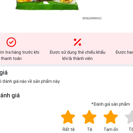
m tra hàng trước khi
Được sử dụng thẻ chiếu khấu
Được hẹn
thanh toán
khi là thành viên
giá
ó đánh giá nào về sản phẩm này.
đánh giá
*
Đánh giá sản phẩm
Rất tệ
Tệ
Tạm ổn
Tố