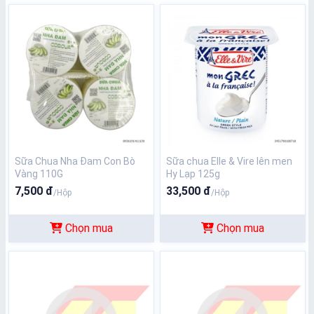
Sữa Chua Nha Đam Con Bò
Sữa chua Elle & Vire lên men
Vàng 110G
Hy Lạp 125g
7,500 đ
33,500 đ
/Hộp
/Hộp
Chọn mua
Chọn mua