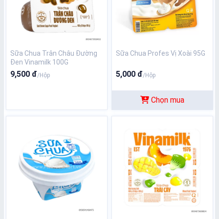
Sữa Chua Trân Châu Đường
Sữa Chua Profes Vị Xoài 95G
Đen Vinamilk 100G
9,500 đ
5,000 đ
/Hộp
/Hộp
Chọn mua