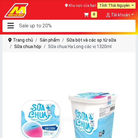
Khu vực của bạn
Tỉnh Thái Nguyên
0
Tài khoản
Trang chủ
Sản phẩm
Sữa bột và các sp từ sữa
Sữa chua hộp
Sữa chua Hạ Long các vị 1320ml