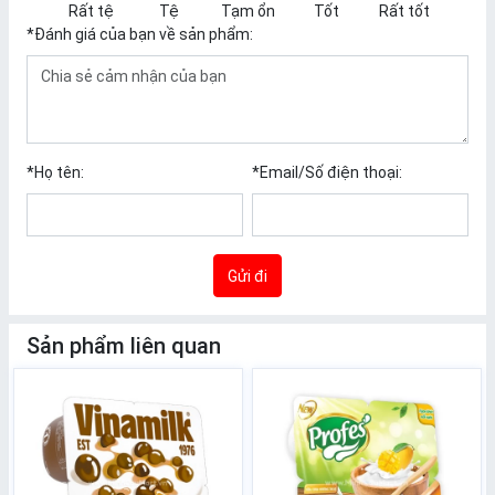
Rất tệ
Tệ
Tạm ổn
Tốt
Rất tốt
*
Đánh giá của bạn về sản phẩm:
*
Họ tên:
*
Email/Số điện thoại:
Gửi đi
Sản phẩm liên quan