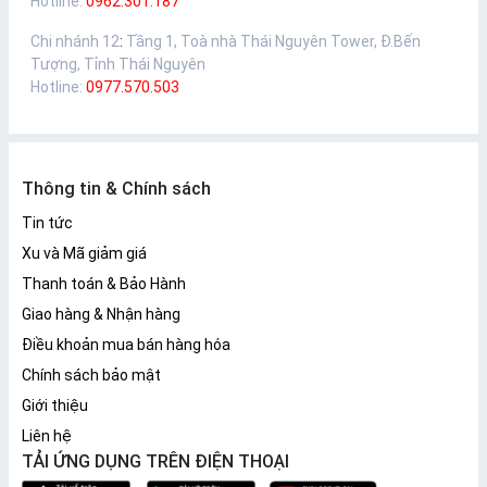
Hotline:
0962.301.187
Chi nhánh 12
:
Tầng 1, Toà nhà Thái Nguyên Tower, Đ.Bến
Tượng, Tỉnh Thái Nguyên
Hotline:
0977.570.503
Thông tin & Chính sách
Tin tức
Xu và Mã giảm giá
Thanh toán & Bảo Hành
Giao hàng & Nhận hàng
Điều khoản mua bán hàng hóa
Chính sách bảo mật
Giới thiệu
Liên hệ
TẢI ỨNG DỤNG TRÊN ĐIỆN THOẠI