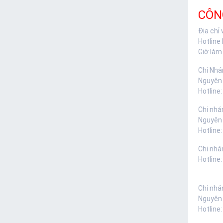
CÔN
Địa chỉ
Hotline
Giờ làm 
Chi Nhá
Nguyên
Hotline:
Chi nhá
Nguyên
Hotline:
Chi nhá
Hotline
Chi nhá
Nguyên
Hotline