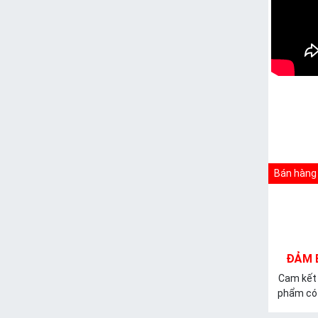
Bán hàng 
ĐẢM 
Cam kết
phẩm có 