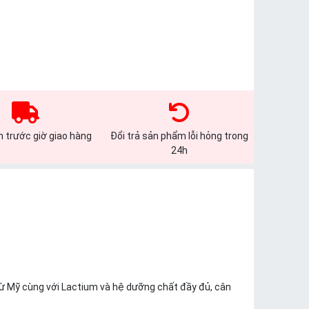
 trước giờ giao hàng
Đổi trả sản phẩm lỗi hỏng trong
24h
ừ Mỹ cùng với Lactium và hệ dưỡng chất đầy đủ, cân