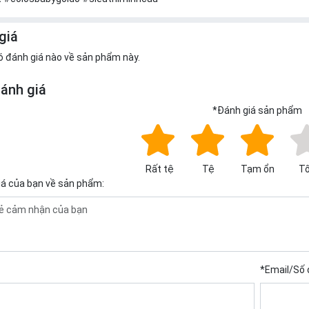
giá
ó đánh giá nào về sản phẩm này.
đánh giá
*
Đánh giá sản phẩm
Rất tệ
Tệ
Tạm ổn
Tố
iá của bạn về sản phẩm:
*
Email/Số 