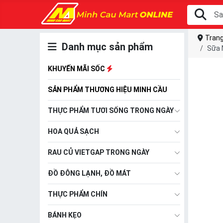
Trang
Danh mục sản phẩm
Sữa 
KHUYẾN MÃI SỐC
SẢN PHẨM THƯƠNG HIỆU MINH CẦU
THỰC PHẨM TƯƠI SỐNG TRONG NGÀY
HOA QUẢ SẠCH
RAU CỦ VIETGAP TRONG NGÀY
ĐỒ ĐÔNG LẠNH, ĐỒ MÁT
THỰC PHẨM CHÍN
BÁNH KẸO