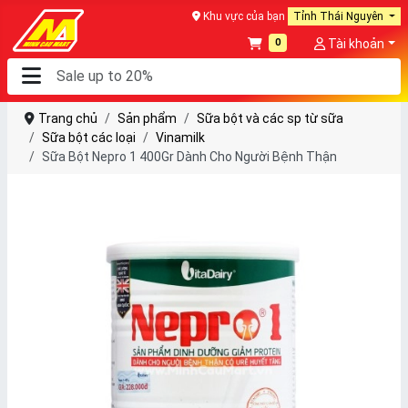
Khu vực của bạn
Tỉnh Thái Nguyên
0
Tài khoản
Trang chủ
Sản phẩm
Sữa bột và các sp từ sữa
Sữa bột các loại
Vinamilk
Sữa Bột Nepro 1 400Gr Dành Cho Người Bệnh Thận