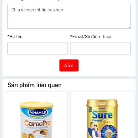
*
Họ tên:
*
Email/Số điện thoại:
Gửi đi
Sản phẩm liên quan