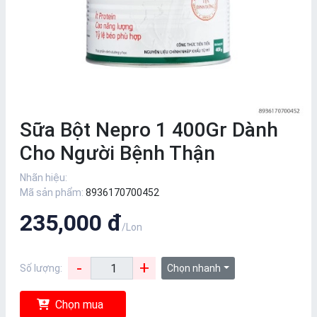
Sữa Bột Nepro 1 400Gr Dành
Cho Người Bệnh Thận
Nhãn hiệu:
Mã sản phẩm:
8936170700452
235,000 đ
/Lon
-
+
Số lượng:
Chọn nhanh
Chọn mua