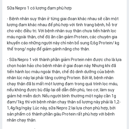
Sữa Nepro 1 có lượng đạm phù hợp
- Bệnh nhân suy thận ở từng giai đoạn khác nhau sẽ cần một
lượng đạm khác nhau để phù hợp với tình trạng bệnh, hỗ trợ
cho việc điều trị. Với bệnh nhân suy thận chưa tiến hành lọc
máu ngoài thận, chế độ ăn cần giảm Protein, các chuyên gia
khuyến cáo những người này chỉ nên bổ sung 0,6g Protein/ kg
thể trọng/ ngày để giảm gánh nặng cho thận.
- Sữa Nepro 1 với thành phần giảm Protein nên được cho là lựa
chọn hoàn hảo cho bệnh nhân ở giai đoạn này. Nhưng khi đã
tiến hành lọc máu ngoài thận, chế độ dinh dưỡng của bệnh
nhân lúc này lại phải tăng cường Protein. Bởi lẽ, bệnh nhân
chạy thận đã bị mất một lượng đạm trong quá trình lọc máu,
nếu không được bù đắp lại dễ dẫn đến phù, teo cơ, làm suy
giảm hệ miễn dịch. Nếu người bình thường một ngày cần 1g
đạm/1kg thì với bệnh nhân chạy thận số lượng này phải là 1,2-
1,4g/kg/ngày. Lúc này, sữa Nepro 2 lại lựa chọn phù hợp, bởi
sản phẩm có thành phần giàu Protein rất phù hợp với bệnh
nhân chạy thận.