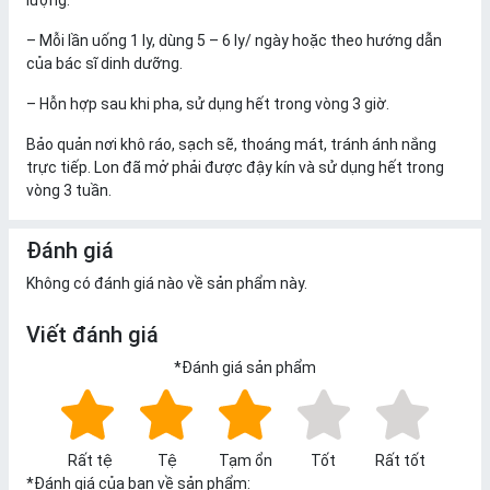
lượng.
– Mỗi lần uống 1 ly, dùng 5 – 6 ly/ ngày hoặc theo hướng dẫn
của bác sĩ dinh dưỡng.
– Hỗn hợp sau khi pha, sử dụng hết trong vòng 3 giờ.
Bảo quản nơi khô ráo, sạch sẽ, thoáng mát, tránh ánh nắng
trực tiếp. Lon đã mở phải được đậy kín và sử dụng hết trong
vòng 3 tuần.
Đánh giá
Không có đánh giá nào về sản phẩm này.
Viết đánh giá
*
Đánh giá sản phẩm
Rất tệ
Tệ
Tạm ổn
Tốt
Rất tốt
*
Đánh giá của bạn về sản phẩm: