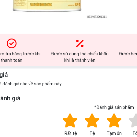
m tra hàng trước khi
Được sử dụng thẻ chiếu khấu
Được hẹn
thanh toán
khi là thành viên
giá
ó đánh giá nào về sản phẩm này.
đánh giá
*
Đánh giá sản phẩm
Rất tệ
Tệ
Tạm ổn
Tố