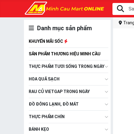
Trang
Danh mục sản phẩm
KHUYẾN MÃI SỐC
SẢN PHẨM THƯƠNG HIỆU MINH CẦU
THỰC PHẨM TƯƠI SỐNG TRONG NGÀY
HOA QUẢ SẠCH
RAU CỦ VIETGAP TRONG NGÀY
ĐỒ ĐÔNG LẠNH, ĐỒ MÁT
THỰC PHẨM CHÍN
BÁNH KẸO