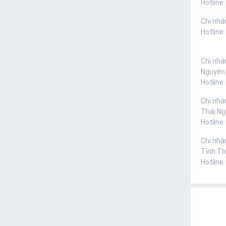
Hotline:
Chi nhá
Hotline
Chi nhá
Nguyên
Hotline
Chi nhá
Thái N
Hotline
Chi nhá
Tỉnh Th
Hotline