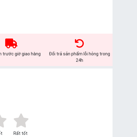
 trước giờ giao hàng
Đổi trả sản phẩm lỗi hỏng trong
24h
t
Rất tốt