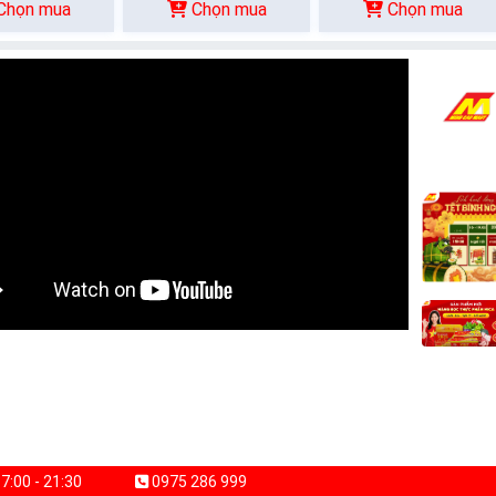
Chọn mua
Chọn mua
Chọn mua
7:00 - 21:30
0975 286 999