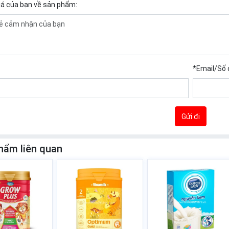
iá của bạn về sản phẩm:
*
Email/Số 
Gửi đi
hẩm liên quan