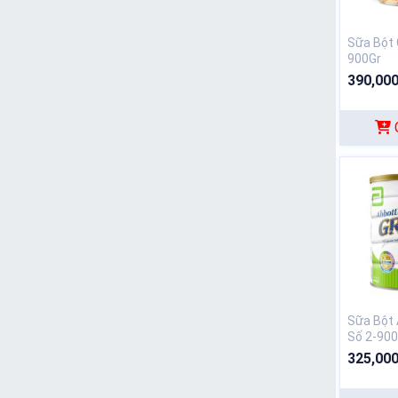
Sữa Bột 
900Gr
390,000
Sữa Bột
Số 2-900
325,000