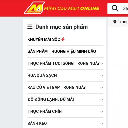
Trang
Danh mục sản phẩm
KHUYẾN MÃI SỐC
SẢN PHẨM THƯƠNG HIỆU MINH CẦU
THỰC PHẨM TƯƠI SỐNG TRONG NGÀY
HOA QUẢ SẠCH
RAU CỦ VIETGAP TRONG NGÀY
ĐỒ ĐÔNG LẠNH, ĐỒ MÁT
THỰC PHẨM CHÍN
BÁNH KẸO