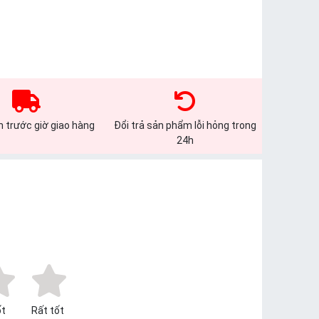
 trước giờ giao hàng
Đổi trả sản phẩm lỗi hỏng trong
24h
t
Rất tốt