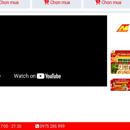
Chọn mua
Chọn mua
Chọn mua
7:00 - 21:30
0975 286 999