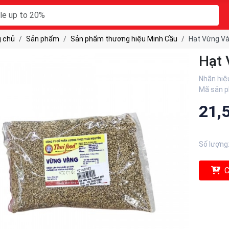
 chủ
Sản phẩm
Sản phẩm thương hiệu Minh Cầu
Hạt Vừng Và
Hạt 
Nhãn hiệ
Mã sản 
21,
Số lượng
C