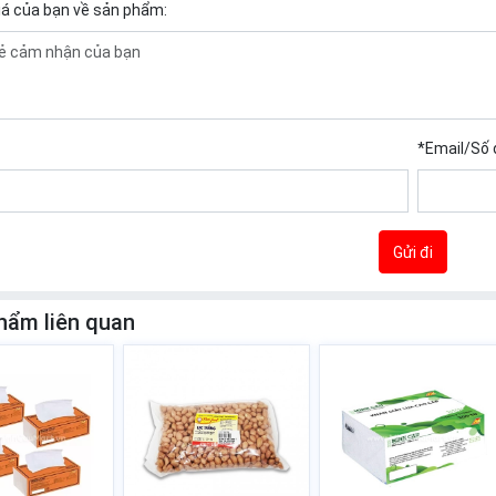
iá của bạn về sản phẩm:
*
Email/Số 
Gửi đi
hẩm liên quan