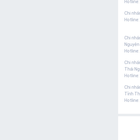
Hotline:
Chi nhá
Hotline
Chi nhá
Nguyên
Hotline
Chi nhá
Thái N
Hotline
Chi nhá
Tỉnh Th
Hotline