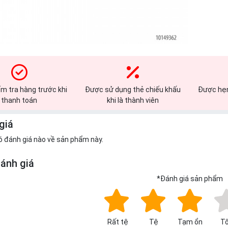
m tra hàng trước khi
Được sử dụng thẻ chiếu khấu
Được hẹn
thanh toán
khi là thành viên
giá
ó đánh giá nào về sản phẩm này.
đánh giá
*
Đánh giá sản phẩm
Rất tệ
Tệ
Tạm ổn
Tố