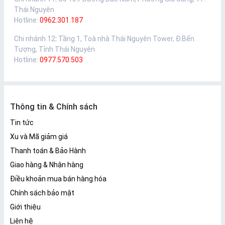
Thái Nguyên
Hotline:
0962.301.187
Chi nhánh 12
:
Tầng 1, Toà nhà Thái Nguyên Tower, Đ.Bến
Tượng, Tỉnh Thái Nguyên
Hotline:
0977.570.503
Thông tin & Chính sách
Tin tức
Xu và Mã giảm giá
Thanh toán & Bảo Hành
Giao hàng & Nhận hàng
Điều khoản mua bán hàng hóa
Chính sách bảo mật
Giới thiệu
Liên hệ