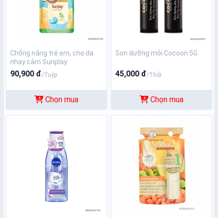
Chống nắng trẻ em, cho da
Son dưỡng môi Cocoon 5G
nhạy cảm Sunplay
90,900 đ
45,000 đ
/Tuýp
/Thỏi
Chọn mua
Chọn mua