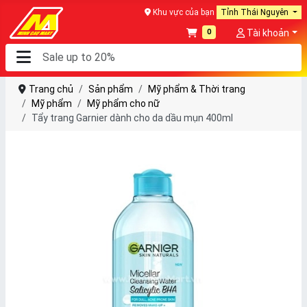
Khu vực của bạn
Tỉnh Thái Nguyên
0
Tài khoản
Trang chủ
Sản phẩm
Mỹ phẩm & Thời trang
Mỹ phẩm
Mỹ phẩm cho nữ
Tẩy trang Garnier dành cho da dầu mụn 400ml