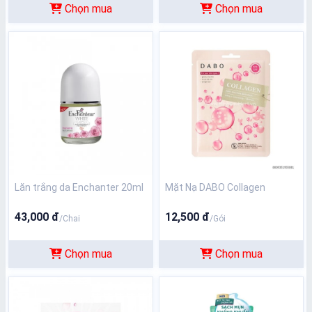
Chọn mua
Chọn mua
Lăn trắng da Enchanter 20ml
Mặt Nạ DABO Collagen
43,000 đ
12,500 đ
/Chai
/Gói
Chọn mua
Chọn mua