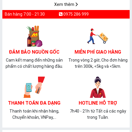
Xem thêm
Bán hàng 7:00 - 21:30
0975 286 999
ĐẢM BẢO NGUỒN GỐC
MIỄN PHÍ GIAO HÀNG
Cam kết mang đến những sản
Trong vòng 2 giờ, Cho đơn hàng
phẩm có chất lượng hàng đầu.
trên 300k, <5kg và <5km.
THANH TOÁN ĐA DẠNG
HOTLINE HỖ TRỢ
Thanh toán khi nhận hàng,
7h40 - 21h từ Tất cả các ngày
Chuyển khoản, VNPay,...
trong Tuần.