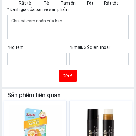
Rất tệ
Tệ
Tạm ổn
Tốt
Rất tốt
*
Đánh giá của bạn về sản phẩm:
*
Họ tên:
*
Email/Số điện thoại:
Gửi đi
Sản phẩm liên quan