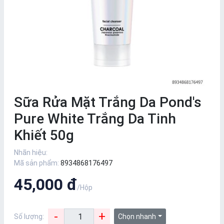
Sữa Rửa Mặt Trắng Da Pond's
Pure White Trắng Da Tinh
Khiết 50g
Nhãn hiệu:
Mã sản phẩm:
8934868176497
45,000 đ
/Hộp
-
+
Số lượng:
Chọn nhanh