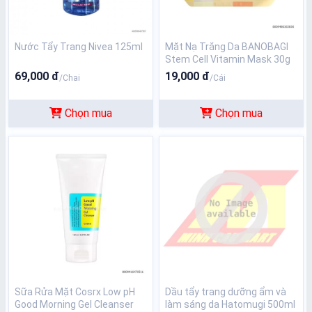
Nước Tẩy Trang Nivea 125ml
Mặt Nạ Trắng Da BANOBAGI
Stem Cell Vitamin Mask 30g
69,000 đ
19,000 đ
/Chai
/Cái
Chọn mua
Chọn mua
Sữa Rửa Mặt Cosrx Low pH
Dầu tẩy trang dưỡng ẩm và
Good Morning Gel Cleanser
làm sáng da Hatomugi 500ml