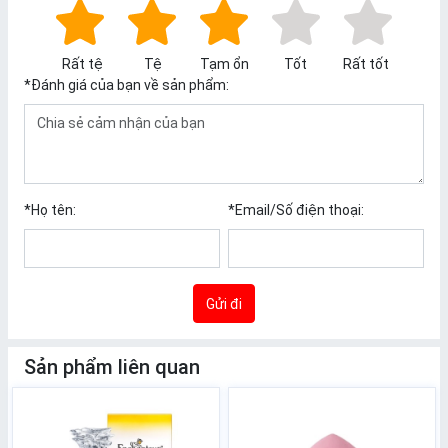
Rất tệ
Tệ
Tạm ổn
Tốt
Rất tốt
*
Đánh giá của bạn về sản phẩm:
*
Họ tên:
*
Email/Số điện thoại:
Gửi đi
Sản phẩm liên quan