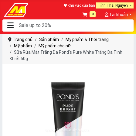
Khu vực của bạn
Tỉnh Thái Nguyên
0
Tài khoản
Trang chủ
Sản phẩm
Mỹ phẩm & Thời trang
Mỹ phẩm
Mỹ phẩm cho nữ
Sữa Rửa Mặt Trắng Da Pond's Pure White Trắng Da Tinh
Khiết 50g