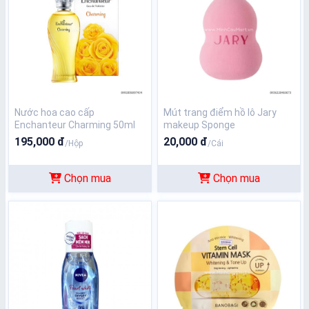
Nước hoa cao cấp
Mút trang điểm hồ lô Jary
Enchanteur Charming 50ml
makeup Sponge
195,000 đ
20,000 đ
/Hộp
/Cái
Chọn mua
Chọn mua