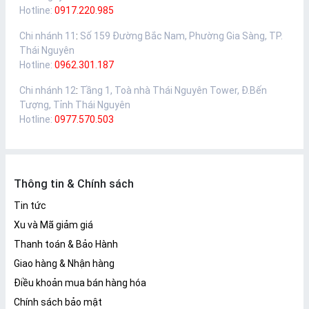
Hotline:
0917.220.985
Chi nhánh 11
:
Số 159 Đường Bắc Nam, Phường Gia Sàng, TP.
Thái Nguyên
Hotline:
0962.301.187
Chi nhánh 12
:
Tầng 1, Toà nhà Thái Nguyên Tower, Đ.Bến
Tượng, Tỉnh Thái Nguyên
Hotline:
0977.570.503
Thông tin & Chính sách
Tin tức
Xu và Mã giảm giá
Thanh toán & Bảo Hành
Giao hàng & Nhận hàng
Điều khoản mua bán hàng hóa
Chính sách bảo mật