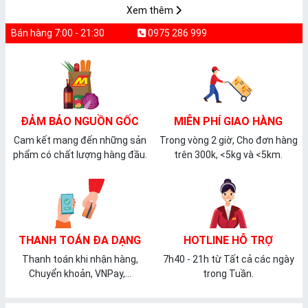
Xem thêm
Bán hàng 7:00 - 21:30
0975 286 999
ĐẢM BẢO NGUỒN GỐC
MIỄN PHÍ GIAO HÀNG
Cam kết mang đến những sản
Trong vòng 2 giờ, Cho đơn hàng
phẩm có chất lượng hàng đầu.
trên 300k, <5kg và <5km.
THANH TOÁN ĐA DẠNG
HOTLINE HỖ TRỢ
Thanh toán khi nhận hàng,
7h40 - 21h từ Tất cả các ngày
Chuyển khoản, VNPay,...
trong Tuần.