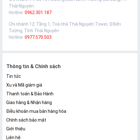
Thái Nguyên
Hotline:
0962.301.187
Chi nhánh 12
:
Tầng 1, Toà nhà Thái Nguyên Tower, Đ.Bến
Tượng, Tỉnh Thái Nguyên
Hotline:
0977.570.503
Thông tin & Chính sách
Tin tức
Xu và Mã giảm giá
Thanh toán & Bảo Hành
Giao hàng & Nhận hàng
Điều khoản mua bán hàng hóa
Chính sách bảo mật
Giới thiệu
Liên hệ