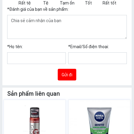
Rất tệ
Tệ
Tạm ổn
Tốt
Rất tốt
*
Đánh giá của bạn về sản phẩm:
*
Họ tên:
*
Email/Số điện thoại:
Gửi đi
Sản phẩm liên quan