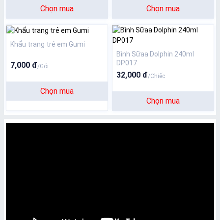
Chọn mua
Chọn mua
Khẩu trang trẻ em Gumi
Bình Sữaa Dolphin 240ml
DP017
7,000 đ
/Gói
32,000 đ
/Chiếc
Chọn mua
Chọn mua