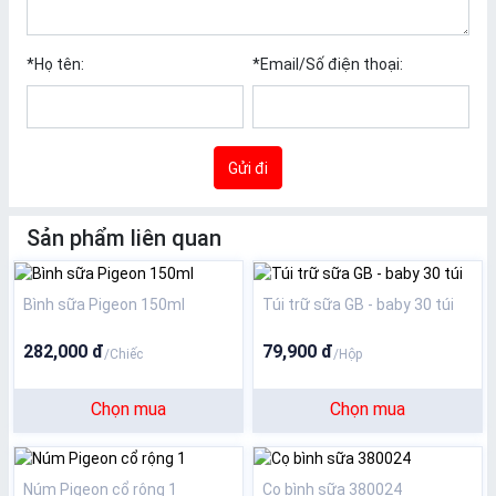
*
Họ tên:
*
Email/Số điện thoại:
Gửi đi
Sản phẩm liên quan
Bình sữa Pigeon 150ml
Túi trữ sữa GB - baby 30 túi
282,000 đ
79,900 đ
/Chiếc
/Hộp
Chọn mua
Chọn mua
Núm Pigeon cổ rộng 1
Cọ bình sữa 380024