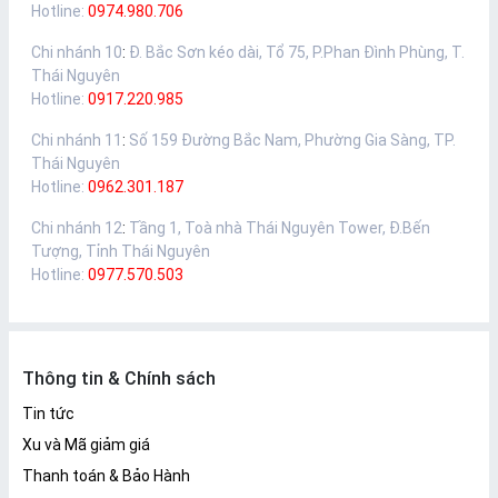
Hotline:
0974.980.706
Chi nhánh 10
:
Đ. Bắc Sơn kéo dài, Tổ 75, P.Phan Đình Phùng, T.
Thái Nguyên
Hotline:
0917.220.985
Chi nhánh 11
:
Số 159 Đường Bắc Nam, Phường Gia Sàng, TP.
Thái Nguyên
Hotline:
0962.301.187
Chi nhánh 12
:
Tầng 1, Toà nhà Thái Nguyên Tower, Đ.Bến
Tượng, Tỉnh Thái Nguyên
Hotline:
0977.570.503
Thông tin & Chính sách
Tin tức
Xu và Mã giảm giá
Thanh toán & Bảo Hành