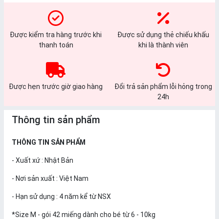
Được kiểm tra hàng trước khi
Được sử dụng thẻ chiếu khấu
thanh toán
khi là thành viên
Được hẹn trước giờ giao hàng
Đổi trả sản phẩm lỗi hỏng trong
24h
Thông tin sản phẩm
THÔNG TIN SẢN PHẨM
- Xuất xứ : Nhật Bản
- Nơi sản xuất : Việt Nam
- Hạn sử dụng : 4 năm kể từ NSX
*Size M - gói 42 miếng dành cho bé từ 6 - 10kg