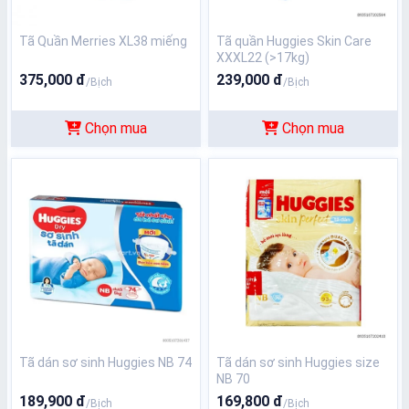
Tã Quần Merries XL38 miếng
Tã quần Huggies Skin Care
XXXL22 (>17kg)
375,000 đ
239,000 đ
/Bịch
/Bịch
Chọn mua
Chọn mua
Tã dán sơ sinh Huggies NB 74
Tã dán sơ sinh Huggies size
NB 70
189,900 đ
169,800 đ
/Bịch
/Bịch