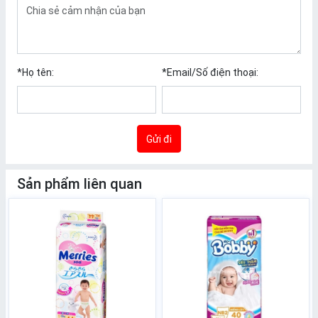
*
Họ tên:
*
Email/Số điện thoại:
Gửi đi
Sản phẩm liên quan