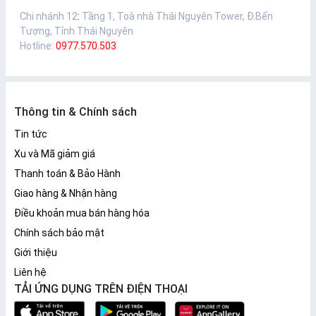
Chi nhánh 12
:
Tầng 1, Toà nhà Thái Nguyên Tower, Đ.Bến
Tượng, Tỉnh Thái Nguyên
Hotline:
0977.570.503
Thông tin & Chính sách
Tin tức
Xu và Mã giảm giá
Thanh toán & Bảo Hành
Giao hàng & Nhận hàng
Điều khoản mua bán hàng hóa
Chính sách bảo mật
Giới thiệu
Liên hệ
TẢI ỨNG DỤNG TRÊN ĐIỆN THOẠI