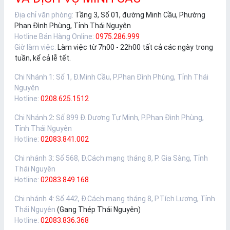
Địa chỉ văn phòng:
Tầng 3, Số 01, đường Minh Cầu, Phường
Phan Đình Phùng, Tỉnh Thái Nguyên
Hotline Bán Hàng Online:
0975.286.999
Giờ làm việc:
Làm việc từ 7h00 - 22h00 tất cả các ngày trong
tuần, kể cả lễ tết.
Chi Nhánh 1
:
Số 1, Đ.Minh Cầu, P.Phan Đình Phùng, Tỉnh Thái
Nguyên
Hotline:
0208.625.1512
Chi Nhánh 2
:
Số 899 Đ. Dương Tự Minh, P.Phan Đình Phùng,
Tỉnh Thái Nguyên
Hotline:
02083.841.002
Chi nhánh 3
:
Số 568, Đ.Cách mạng tháng 8, P. Gia Sàng, Tỉnh
Thái Nguyên
Hotline:
02083.849.168
Chi nhánh 4
:
Số 442, Đ.Cách mạng tháng 8, P.Tích Lương, Tỉnh
Thái Nguyên
(Gang Thép Thái Nguyên)
Hotline:
02083.836.368