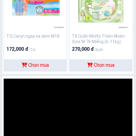
TQ Caryn ngay va dem M18
Tã Quần Molfix Thiên Nhiên
Size M 76 Miếng (6-11kg)
172,000 đ
270,000 đ
/Túi
/Bịch
Chọn mua
Chọn mua