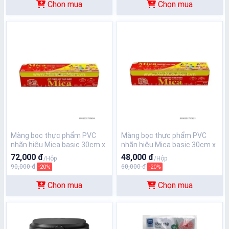
Chọn mua
Chọn mua
Màng bọc thực phẩm PVC
Màng bọc thực phẩm PVC
nhãn hiệu Mica basic 30cm x
nhãn hiệu Mica basic 30cm x
100m
60m
72,000 đ
48,000 đ
/Hộp
/Hộp
90,000 đ
60,000 đ
-20%
-20%
Chọn mua
Chọn mua