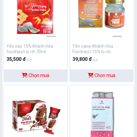
Yến sào 15% Khánh Hòa
Yến canxi Khánh Hòa
foodnest lọ rời 70ml
Foodnest 15% lọ rời
35,500 đ
39,800 đ
/Lọ
/Lọ
Chọn mua
Chọn mua