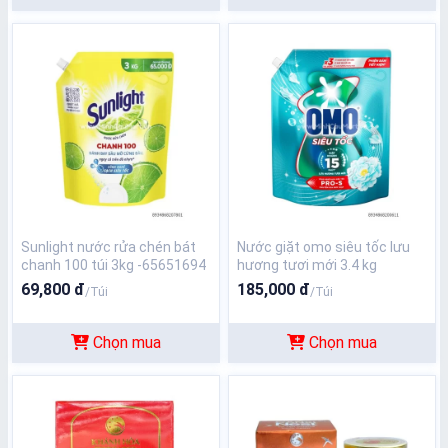
Sunlight nước rửa chén bát
Nước giặt omo siêu tốc lưu
chanh 100 túi 3kg -65651694
hương tươi mới 3.4 kg
69,800 đ
185,000 đ
/Túi
/Túi
Chọn mua
Chọn mua