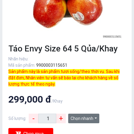
Táo Envy Size 64 5 Qủa/Khay
Nhãn hiệu:
Mã sản phẩm:
9900003115651
Sản phẩm này là sản phẩm tươi sống/theo thời vụ.
Sau khi
đặt đơn, Nhân viên tư vấn sẽ báo lại cho khách hàng về số
lượng thực tế theo ngày.
299,000 đ
/Khay
-
+
Số lượng:
Chọn nhanh
Chọn mua