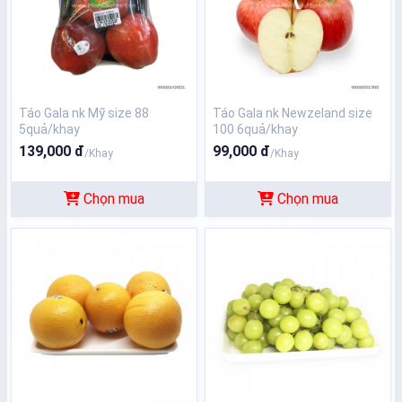
Táo Gala nk Mỹ size 88
Táo Gala nk Newzeland size
5quả/khay
100 6quả/khay
139,000 đ
99,000 đ
/Khay
/Khay
Chọn mua
Chọn mua