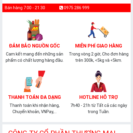
Bán hàng 7:00 - 21:30
0975 286 999
ĐẢM BẢO NGUỒN GỐC
MIỄN PHÍ GIAO HÀNG
Cam kết mang đến những sản
Trong vòng 2 giờ, Cho đơn hàng
phẩm có chất lượng hàng đầu.
trên 300k, <5kg và <5km.
THANH TOÁN ĐA DẠNG
HOTLINE HỖ TRỢ
Thanh toán khi nhận hàng,
7h40 - 21h từ Tất cả các ngày
Chuyển khoản, VNPay,...
trong Tuần.