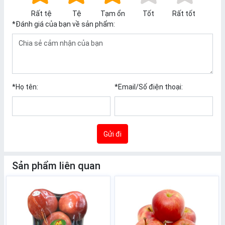
Rất tệ
Tệ
Tạm ổn
Tốt
Rất tốt
*
Đánh giá của bạn về sản phẩm:
*
Họ tên:
*
Email/Số điện thoại:
Gửi đi
Sản phẩm liên quan