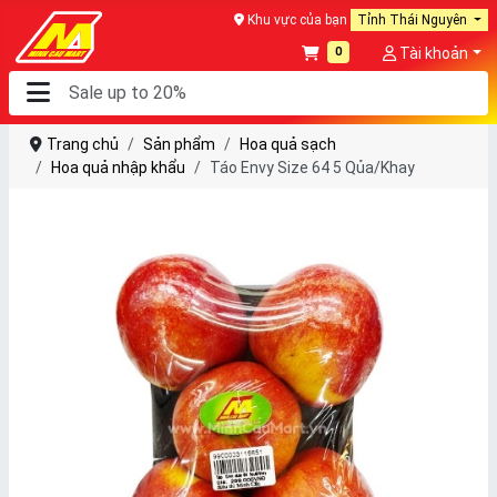
Khu vực của bạn
Tỉnh Thái Nguyên
0
Tài khoản
Trang chủ
Sản phẩm
Hoa quả sạch
Hoa quả nhập khẩu
Táo Envy Size 64 5 Qủa/Khay