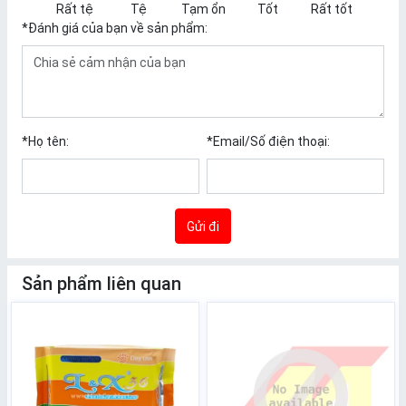
Rất tệ
Tệ
Tạm ổn
Tốt
Rất tốt
*
Đánh giá của bạn về sản phẩm:
*
Họ tên:
*
Email/Số điện thoại:
Gửi đi
Sản phẩm liên quan