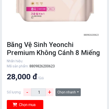
Băng Vệ Sinh Yeonchi
Premium Không Cánh 8 Miếng
Nhãn hiệu:
Mã sản phẩm:
8809826200623
28,000 đ
/Gói
-
+
Số lượng:
Chọn nhanh
Chọn mua