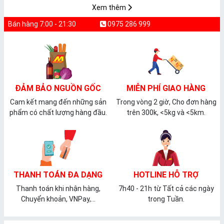
Xem thêm
Bán hàng 7:00 - 21:30
0975 286 999
ĐẢM BẢO NGUỒN GỐC
MIỄN PHÍ GIAO HÀNG
Cam kết mang đến những sản
Trong vòng 2 giờ, Cho đơn hàng
phẩm có chất lượng hàng đầu.
trên 300k, <5kg và <5km.
THANH TOÁN ĐA DẠNG
HOTLINE HỖ TRỢ
Thanh toán khi nhận hàng,
7h40 - 21h từ Tất cả các ngày
Chuyển khoản, VNPay,...
trong Tuần.