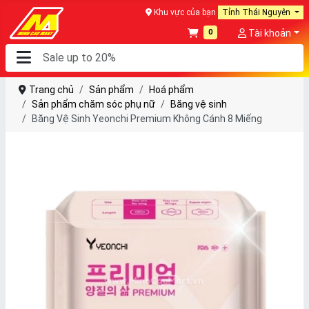
Khu vực của bạn
Tỉnh Thái Nguyên
0
Tài khoản
Trang chủ
Sản phẩm
Hoá phẩm
Sản phẩm chăm sóc phụ nữ
Băng vệ sinh
Băng Vệ Sinh Yeonchi Premium Không Cánh 8 Miếng