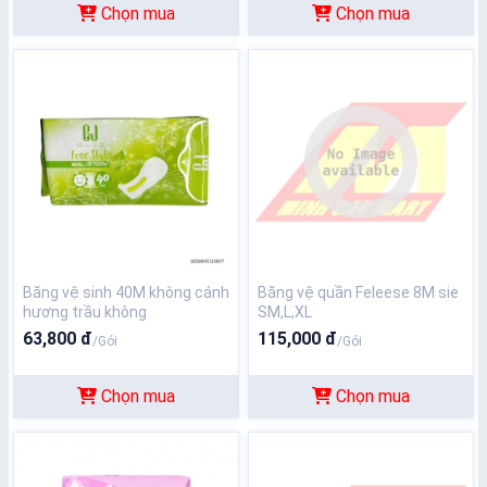
Chọn mua
Chọn mua
Băng vệ sinh 40M không cánh
Băng vệ quần Feleese 8M sie
hương trầu không
SM,L,XL
63,800 đ
115,000 đ
/Gói
/Gói
Chọn mua
Chọn mua