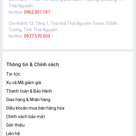
Thái Nguyên
Hotline:
0962.301.187
Chi nhánh 12
:
Tầng 1, Toà nhà Thái Nguyên Tower, Đ.Bến
Tượng, Tỉnh Thái Nguyên
Hotline:
0977.570.503
Thông tin & Chính sách
Tin tức
Xu và Mã giảm giá
Thanh toán & Bảo Hành
Giao hàng & Nhận hàng
Điều khoản mua bán hàng hóa
Chính sách bảo mật
Giới thiệu
Liên hệ