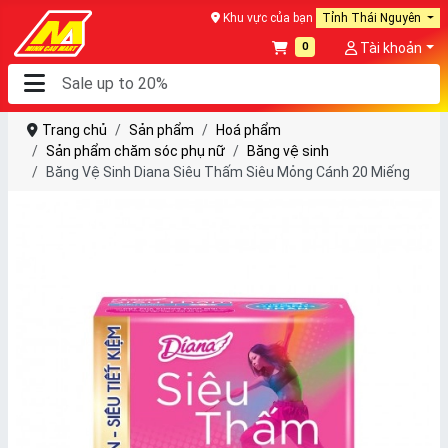
Khu vực của bạn
Tỉnh Thái Nguyên
0
Tài khoản
Trang chủ
Sản phẩm
Hoá phẩm
Sản phẩm chăm sóc phụ nữ
Băng vệ sinh
Băng Vệ Sinh Diana Siêu Thấm Siêu Mỏng Cánh 20 Miếng