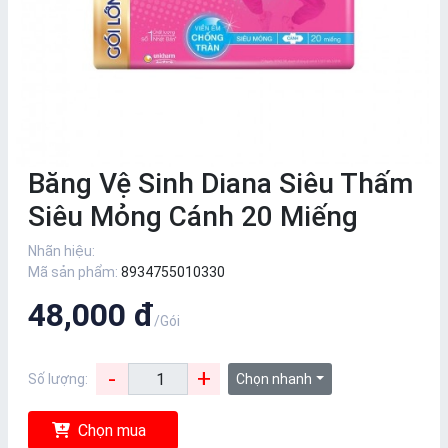
Băng Vệ Sinh Diana Siêu Thấm
Siêu Mỏng Cánh 20 Miếng
Nhãn hiệu:
Mã sản phẩm:
8934755010330
48,000 đ
/Gói
-
+
Số lượng:
Chọn nhanh
Chọn mua