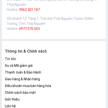
Thái Nguyên
Hotline:
0962.301.187
Chi nhánh 12
:
Tầng 1, Toà nhà Thái Nguyên Tower, Đ.Bến
Tượng, Tỉnh Thái Nguyên
Hotline:
0977.570.503
Thông tin & Chính sách
Tin tức
Xu và Mã giảm giá
Thanh toán & Bảo Hành
Giao hàng & Nhận hàng
Điều khoản mua bán hàng hóa
Chính sách bảo mật
Giới thiệu
Liên hệ