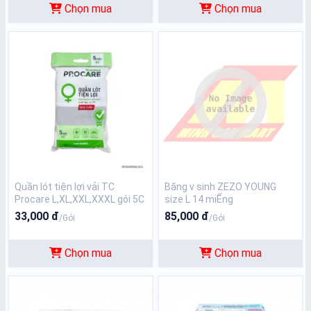
Chọn mua
Chọn mua
Quần lót tiện lợi vải TC
Băng v sinh ZEZO YOUNG
Procare L,XL,XXL,XXXL gói 5C
size L 14 miẾng
33,000 đ
85,000 đ
/Gói
/Gói
Chọn mua
Chọn mua