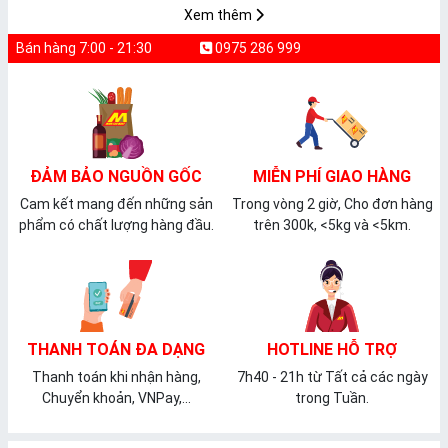
Xem thêm
Bán hàng 7:00 - 21:30
0975 286 999
ĐẢM BẢO NGUỒN GỐC
MIỄN PHÍ GIAO HÀNG
Cam kết mang đến những sản
Trong vòng 2 giờ, Cho đơn hàng
phẩm có chất lượng hàng đầu.
trên 300k, <5kg và <5km.
THANH TOÁN ĐA DẠNG
HOTLINE HỖ TRỢ
Thanh toán khi nhận hàng,
7h40 - 21h từ Tất cả các ngày
Chuyển khoản, VNPay,...
trong Tuần.