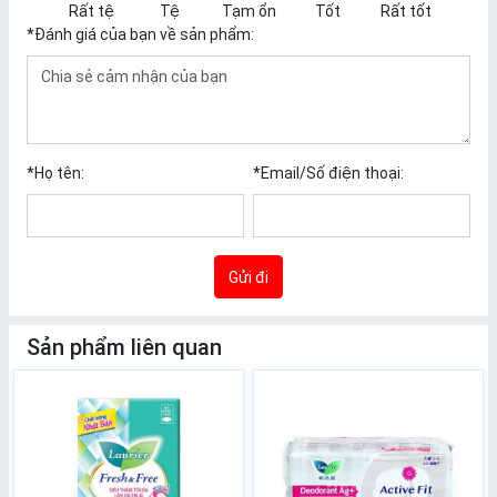
Rất tệ
Tệ
Tạm ổn
Tốt
Rất tốt
*
Đánh giá của bạn về sản phẩm:
*
Họ tên:
*
Email/Số điện thoại:
Gửi đi
Sản phẩm liên quan