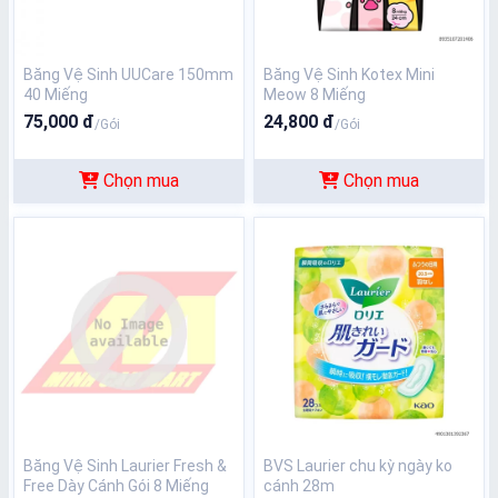
Băng Vệ Sinh UUCare 150mm
Băng Vệ Sinh Kotex Mini
40 Miếng
Meow 8 Miếng
75,000 đ
24,800 đ
/Gói
/Gói
Chọn mua
Chọn mua
Băng Vệ Sinh Laurier Fresh &
BVS Laurier chu kỳ ngày ko
Free Dày Cánh Gói 8 Miếng
cánh 28m