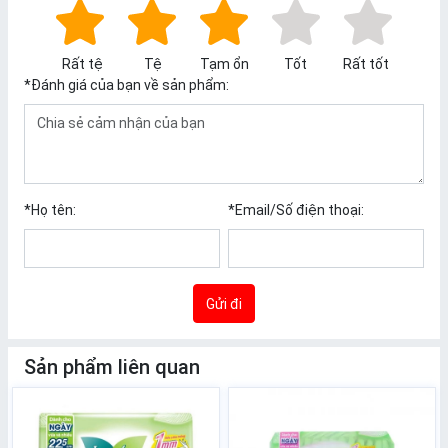
Rất tệ
Tệ
Tạm ổn
Tốt
Rất tốt
*
Đánh giá của bạn về sản phẩm:
*
Họ tên:
*
Email/Số điện thoại:
Gửi đi
Sản phẩm liên quan