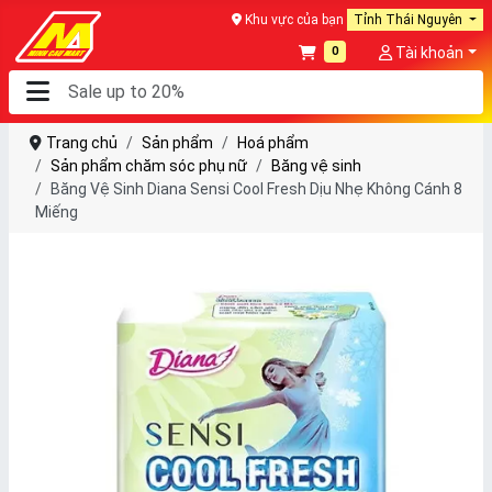
Khu vực của bạn
Tỉnh Thái Nguyên
0
Tài khoản
Trang chủ
Sản phẩm
Hoá phẩm
Sản phẩm chăm sóc phụ nữ
Băng vệ sinh
Băng Vệ Sinh Diana Sensi Cool Fresh Dịu Nhẹ Không Cánh 8
Miếng