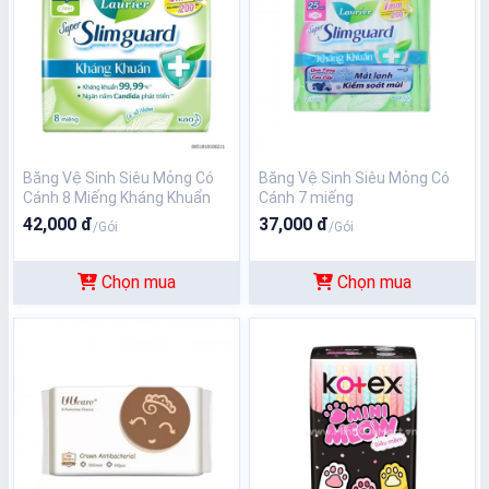
Băng Vệ Sinh Siêu Mỏng Có
Băng Vệ Sinh Siêu Mỏng Có
Cánh 8 Miếng Kháng Khuẩn
Cánh 7 miếng
Slimguard 8M
42,000 đ
37,000 đ
/Gói
/Gói
Chọn mua
Chọn mua