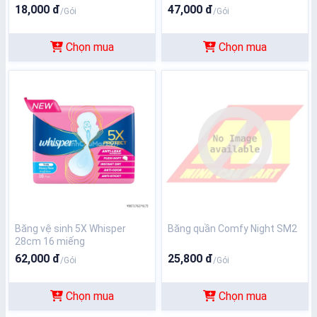
18,000 đ
47,000 đ
/Gói
/Gói
Chọn mua
Chọn mua
Băng vệ sinh 5X Whisper
Băng quần Comfy Night SM2
28cm 16 miếng
62,000 đ
25,800 đ
/Gói
/Gói
Chọn mua
Chọn mua