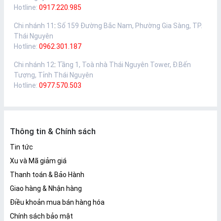
Hotline:
0917.220.985
Chi nhánh 11
:
Số 159 Đường Bắc Nam, Phường Gia Sàng, TP.
Thái Nguyên
Hotline:
0962.301.187
Chi nhánh 12
:
Tầng 1, Toà nhà Thái Nguyên Tower, Đ.Bến
Tượng, Tỉnh Thái Nguyên
Hotline:
0977.570.503
Thông tin & Chính sách
Tin tức
Xu và Mã giảm giá
Thanh toán & Bảo Hành
Giao hàng & Nhận hàng
Điều khoản mua bán hàng hóa
Chính sách bảo mật