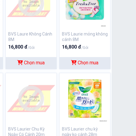
BVS Laure Không Cánh
BVS Laurie mỏng không
8M
cánh 8M
16,800 đ
16,800 đ
/Gói
/Gói
Chọn mua
Chọn mua
BVS Laurier Chu Kỳ
BVS Laurier chu kỳ
Ngày Có Cánh 20m
ngày ko cánh 28m