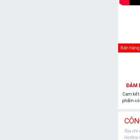
Bán hàng 
ĐẢM 
Cam kết
phẩm có 
CÔN
Địa chỉ
Hotline