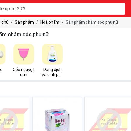
 chủ
Sản phẩm
Hoá phẩm
Sản phẩm chăm sóc phụ nữ
ẩm chăm sóc phụ nữ
vệ
Cốc nguyệt
Dung dịch
san
vệ sinh phụ
nữ