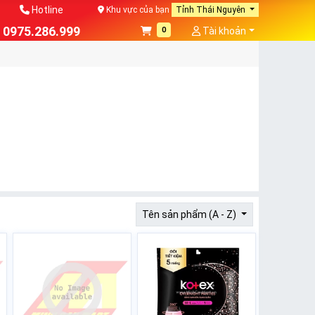
Hotline
Khu vực của bạn
Tỉnh Thái Nguyên
0975.286.999
0
Tài khoản
Tên sản phẩm (A - Z)