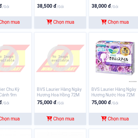
đ
38,500 đ
38,000 đ
/Gói
/Gói
/Gói
Chọn mua
Chọn mua
Chọn mua
ier Chu Kỳ
BVS Laurier Hàng Ngày
BVS Laurier Hàng Ngày
Cánh 9m
Hương Hoa Hồng 72M
Hương Nước Hoa 72M
đ
75,000 đ
75,000 đ
/Gói
/Gói
/Gói
Chọn mua
Chọn mua
Chọn mua