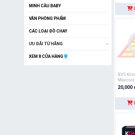
MINH CẦU BABY
VĂN PHÒNG PHẨM
CÁC LOẠI ĐỒ CHAY
ƯU ĐÃI TỪ HÃNG
XEM 8 CỬA HÀNG
BVS Kot
Maxcool
20,000 