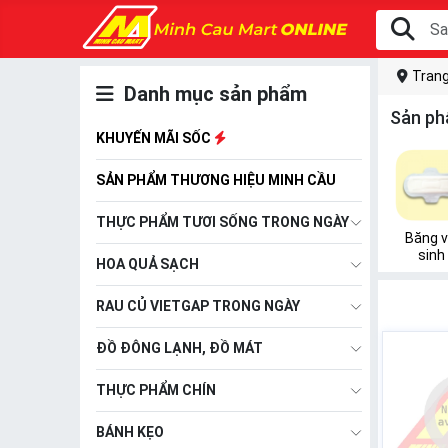
Trang
Danh mục sản phẩm
Sản ph
KHUYẾN MÃI SỐC
SẢN PHẨM THƯƠNG HIỆU MINH CẦU
THỰC PHẨM TƯƠI SỐNG TRONG NGÀY
Băng 
sinh
HOA QUẢ SẠCH
RAU CỦ VIETGAP TRONG NGÀY
ĐỒ ĐÔNG LẠNH, ĐỒ MÁT
THỰC PHẨM CHÍN
BÁNH KẸO