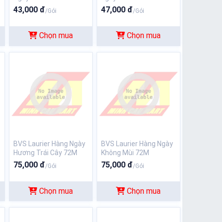
43,000 đ
47,000 đ
/Gói
/Gói
Chọn mua
Chọn mua
BVS Laurier Hàng Ngày
BVS Laurier Hàng Ngày
Hương Trái Cây 72M
Không Mùi 72M
75,000 đ
75,000 đ
/Gói
/Gói
Chọn mua
Chọn mua