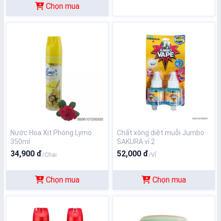
Chọn mua
Nước Hoa Xịt Phòng Lymo
Chất xông diệt muỗi Jumbo
350ml
SAKURA vỉ 2
34,900 đ
52,000 đ
/Chai
/Vỉ
Chọn mua
Chọn mua