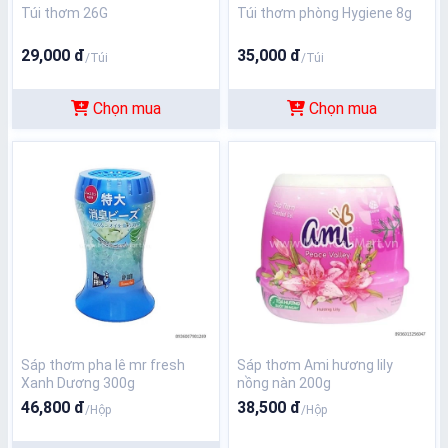
Túi thơm 26G
Túi thơm phòng Hygiene 8g
29,000 đ
35,000 đ
/Túi
/Túi
Chọn mua
Chọn mua
Sáp thơm pha lê mr fresh
Sáp thơm Ami hương lily
Xanh Dương 300g
nồng nàn 200g
46,800 đ
38,500 đ
/Hộp
/Hộp