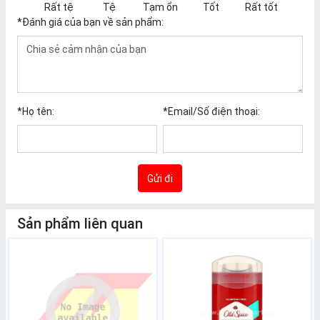
Rất tệ
Tệ
Tạm ổn
Tốt
Rất tốt
*
Đánh giá của bạn về sản phẩm:
*
Họ tên:
*
Email/Số điện thoại:
Gửi đi
Sản phẩm liên quan