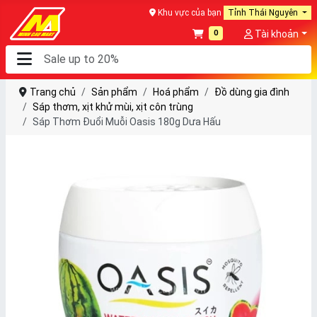
Khu vực của bạn
Tỉnh Thái Nguyên
0
Tài khoản
Trang chủ
Sản phẩm
Hoá phẩm
Đồ dùng gia đình
Sáp thơm, xịt khử mùi, xịt côn trùng
Sáp Thơm Đuổi Muỗi Oasis 180g Dưa Hấu