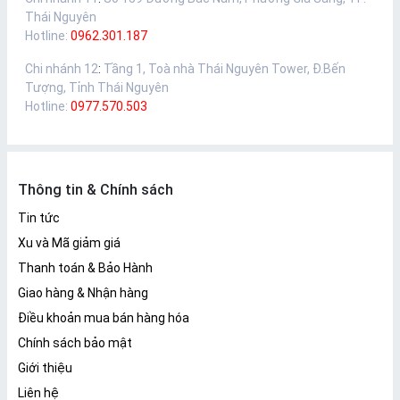
Thái Nguyên
Hotline:
0962.301.187
Chi nhánh 12
:
Tầng 1, Toà nhà Thái Nguyên Tower, Đ.Bến
Tượng, Tỉnh Thái Nguyên
Hotline:
0977.570.503
Thông tin & Chính sách
Tin tức
Xu và Mã giảm giá
Thanh toán & Bảo Hành
Giao hàng & Nhận hàng
Điều khoản mua bán hàng hóa
Chính sách bảo mật
Giới thiệu
Liên hệ