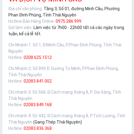
Địa chỉ văn phòng:
Tầng 3, Số 01, đường Minh Cầu, Phường
Phan Đình Phùng, Tỉnh Thái Nguyên
Hotline Bán Hàng Online:
0975.286.999
Giờ làm việc:
Làm việc từ 7h00 - 22h00 tất cả các ngày trong
tuần, kể cả lễ tết.
Chi Nhánh 1
:
Số 1, Đ.Minh Cầu, P.Phan Đình Phùng, Tỉnh Thái
Nguyên
Hotline:
0208.625.1512
Chi Nhánh 2
:
Số 899 Đ. Dương Tự Minh, P.Phan Đình Phùng,
Tỉnh Thái Nguyên
Hotline:
02083.841.002
Chi nhánh 3
:
Số 568, Đ.Cách mạng tháng 8, P. Gia Sàng, Tỉnh
Thái Nguyên
Hotline:
02083.849.168
Chi nhánh 4
:
Số 442, Đ.Cách mạng tháng 8, P.Tích Lương, Tỉnh
Thái Nguyên
(Gang Thép Thái Nguyên)
Hotline:
02083.836.368