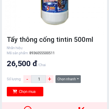
Tẩy thông cống tintin 500ml
Nhãn hiệu:
Mã sản phẩm:
8936055500511
26,500 đ
/Chai
-
+
Số lượng:
Chọn nhanh
Chọn mua