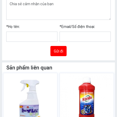
*
Họ tên:
*
Email/Số điện thoại:
Gửi đi
Sản phẩm liên quan