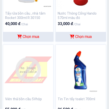
Tẩy rửa bồn cầu , nhà tắm
Nước Thông Cống Hando
Rocket 300ml R 30150
570ml màu đỏ
40,000 đ
33,000 đ
/Chai
/Chai
Chọn mua
Chọn mua
Viên thả bồn cầu 5Vhộp
Tin Tin tẩy toalet 700ml