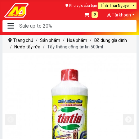
Khu vực của bạn
Tỉnh Thái Nguyên
0
Tài khoản
Trang chủ
Sản phẩm
Hoá phẩm
Đồ dùng gia đình
Nước tẩy rửa
Tẩy thông cống tintin 500ml