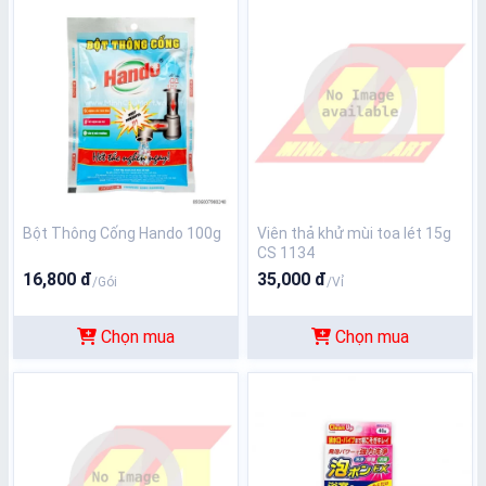
Bột Thông Cống Hando 100g
Viên thả khử mùi toa lét 15g
CS 1134
16,800 đ
35,000 đ
/Gói
/Vỉ
Chọn mua
Chọn mua