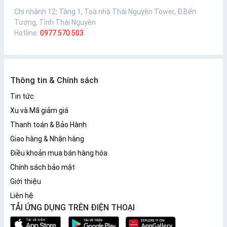
Chi nhánh 12
:
Tầng 1, Toà nhà Thái Nguyên Tower, Đ.Bến
Tượng, Tỉnh Thái Nguyên
Hotline:
0977.570.503
Thông tin & Chính sách
Tin tức
Xu và Mã giảm giá
Thanh toán & Bảo Hành
Giao hàng & Nhận hàng
Điều khoản mua bán hàng hóa
Chính sách bảo mật
Giới thiệu
Liên hệ
TẢI ỨNG DỤNG TRÊN ĐIỆN THOẠI