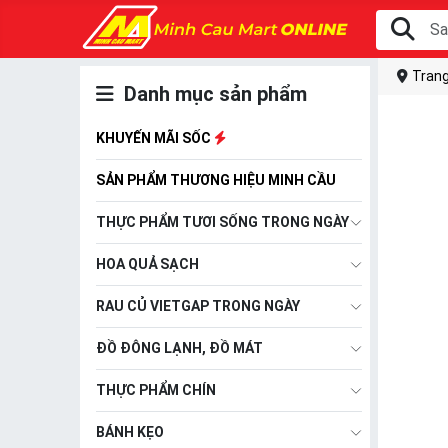
Trang
Danh mục sản phẩm
KHUYẾN MÃI SỐC
SẢN PHẨM THƯƠNG HIỆU MINH CẦU
THỰC PHẨM TƯƠI SỐNG TRONG NGÀY
HOA QUẢ SẠCH
RAU CỦ VIETGAP TRONG NGÀY
ĐỒ ĐÔNG LẠNH, ĐỒ MÁT
THỰC PHẨM CHÍN
BÁNH KẸO