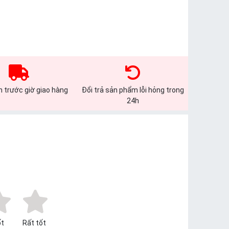
 trước giờ giao hàng
Đổi trả sản phẩm lỗi hỏng trong
24h
t
Rất tốt