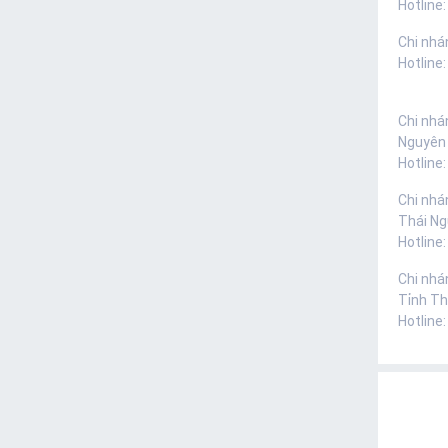
Hotline:
Chi nhá
Hotline
Chi nhá
Nguyên
Hotline
Chi nhá
Thái N
Hotline
Chi nhá
Tỉnh Th
Hotline