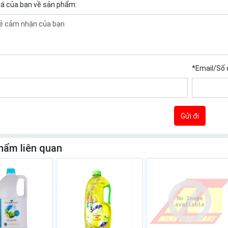
iá của bạn về sản phẩm:
*
Email/Số 
Gửi đi
hẩm liên quan