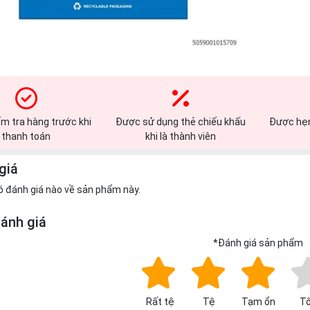
m tra hàng trước khi
Được sử dụng thẻ chiếu khấu
Được hẹn
thanh toán
khi là thành viên
giá
ó đánh giá nào về sản phẩm này.
đánh giá
*
Đánh giá sản phẩm
Rất tệ
Tệ
Tạm ổn
Tố