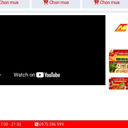
Chọn mua
Chọn mua
Chọn mua
7:00 - 21:30
0975 286 999