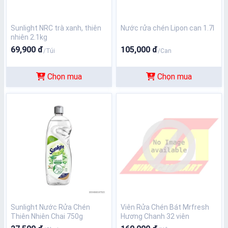
Sunlight NRC trà xanh, thiên
Nước rửa chén Lipon can 1.7l
nhiên 2.1kg
69,900 đ
105,000 đ
/Túi
/Can
Chọn mua
Chọn mua
Sunlight Nước Rửa Chén
Viên Rửa Chén Bát Mrfresh
Thiên Nhiên Chai 750g
Hương Chanh 32 viên