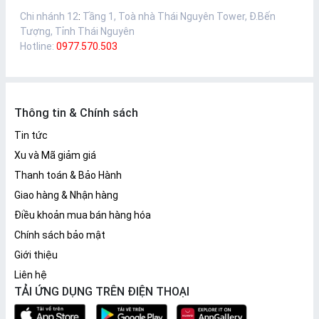
Chi nhánh 12
:
Tầng 1, Toà nhà Thái Nguyên Tower, Đ.Bến
Tượng, Tỉnh Thái Nguyên
Hotline:
0977.570.503
Thông tin & Chính sách
Tin tức
Xu và Mã giảm giá
Thanh toán & Bảo Hành
Giao hàng & Nhận hàng
Điều khoản mua bán hàng hóa
Chính sách bảo mật
Giới thiệu
Liên hệ
TẢI ỨNG DỤNG TRÊN ĐIỆN THOẠI