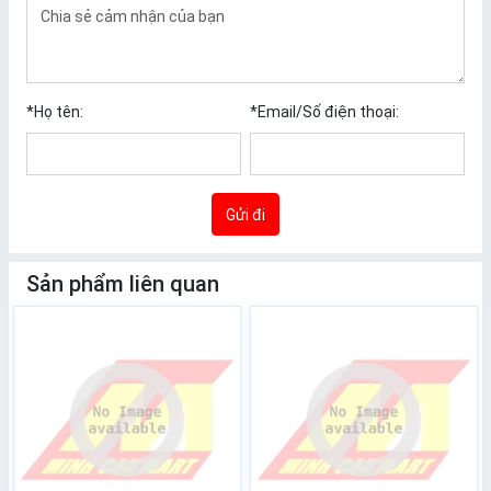
*
Họ tên:
*
Email/Số điện thoại:
Gửi đi
Sản phẩm liên quan