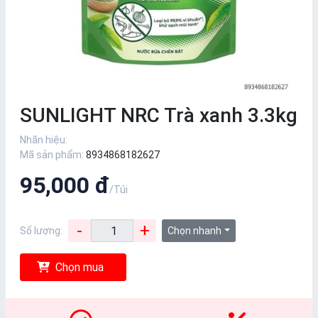
SUNLIGHT NRC Trà xanh 3.3kg
Nhãn hiệu:
Mã sản phẩm:
8934868182627
95,000 đ
/Túi
-
+
Số lượng:
Chọn nhanh
Chọn mua