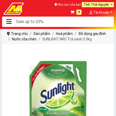
Khu vực của bạn
Tỉnh Thái Nguyên
0
Tài khoản
Trang chủ
Sản phẩm
Hoá phẩm
Đồ dùng gia đình
Nước rửa chén
SUNLIGHT NRC Trà xanh 3.3kg