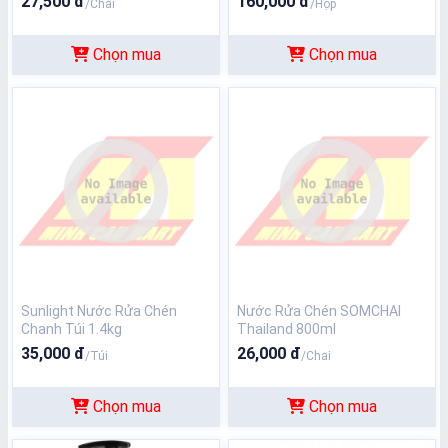
27,500 đ
160,000 đ
/Chai
/Hộp
Chọn mua
Chọn mua
Sunlight Nước Rửa Chén
Nước Rửa Chén SOMCHAI
Chanh Túi 1.4kg
Thailand 800ml
35,000 đ
26,000 đ
/Túi
/Chai
Chọn mua
Chọn mua