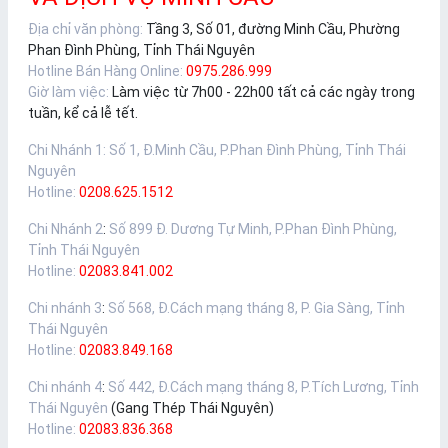
Địa chỉ văn phòng:
Tầng 3, Số 01, đường Minh Cầu, Phường
Phan Đình Phùng, Tỉnh Thái Nguyên
Hotline Bán Hàng Online:
0975.286.999
Giờ làm việc:
Làm việc từ 7h00 - 22h00 tất cả các ngày trong
tuần, kể cả lễ tết.
Chi Nhánh 1
:
Số 1, Đ.Minh Cầu, P.Phan Đình Phùng, Tỉnh Thái
Nguyên
Hotline:
0208.625.1512
Chi Nhánh 2
:
Số 899 Đ. Dương Tự Minh, P.Phan Đình Phùng,
Tỉnh Thái Nguyên
Hotline:
02083.841.002
Chi nhánh 3
:
Số 568, Đ.Cách mạng tháng 8, P. Gia Sàng, Tỉnh
Thái Nguyên
Hotline:
02083.849.168
Chi nhánh 4
:
Số 442, Đ.Cách mạng tháng 8, P.Tích Lương, Tỉnh
Thái Nguyên
(Gang Thép Thái Nguyên)
Hotline:
02083.836.368