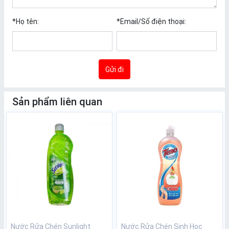
*
Họ tên:
*
Email/Số điện thoại:
Gửi đi
Sản phẩm liên quan
Nước Rửa Chén Sunlight
Nước Rửa Chén Sinh Học