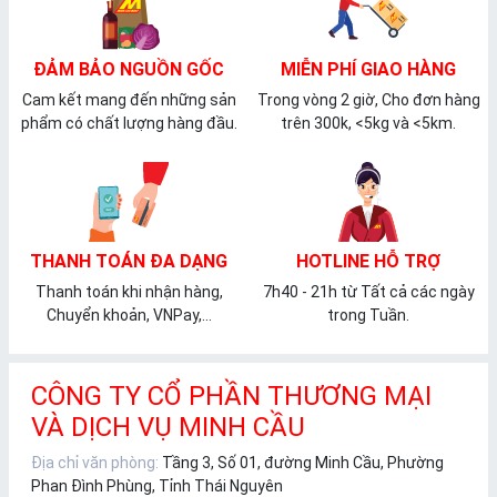
ĐẢM BẢO NGUỒN GỐC
MIỄN PHÍ GIAO HÀNG
Cam kết mang đến những sản
Trong vòng 2 giờ, Cho đơn hàng
phẩm có chất lượng hàng đầu.
trên 300k, <5kg và <5km.
THANH TOÁN ĐA DẠNG
HOTLINE HỖ TRỢ
Thanh toán khi nhận hàng,
7h40 - 21h từ Tất cả các ngày
Chuyển khoản, VNPay,...
trong Tuần.
CÔNG TY CỔ PHẦN THƯƠNG MẠI
VÀ DỊCH VỤ MINH CẦU
Địa chỉ văn phòng:
Tầng 3, Số 01, đường Minh Cầu, Phường
Phan Đình Phùng, Tỉnh Thái Nguyên