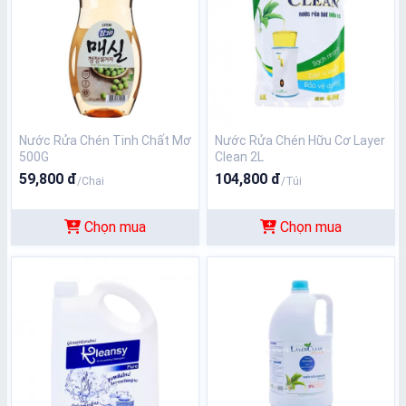
Nước Rửa Chén Tinh Chất Mơ
Nước Rửa Chén Hữu Cơ Layer
500G
Clean 2L
59,800 đ
104,800 đ
/Chai
/Túi
Chọn mua
Chọn mua