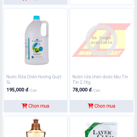
Nước Rửa Chén Hương Quýt
Nước rửa chén dược liệu Tin
5L
Tin 2.1Kg
195,000 đ
78,000 đ
/Can
/Can
Chọn mua
Chọn mua