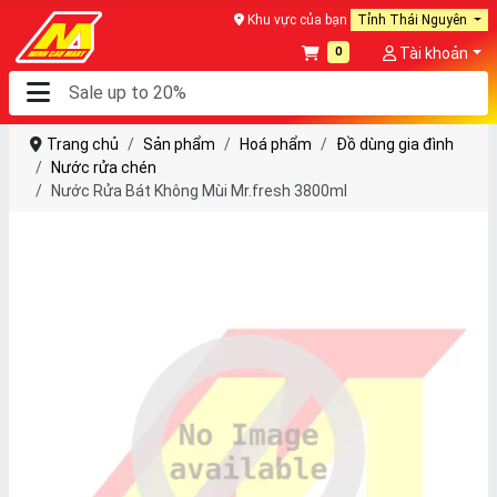
Khu vực của bạn
Tỉnh Thái Nguyên
0
Tài khoản
Trang chủ
Sản phẩm
Hoá phẩm
Đồ dùng gia đình
Nước rửa chén
Nước Rửa Bát Không Mùi Mr.fresh 3800ml