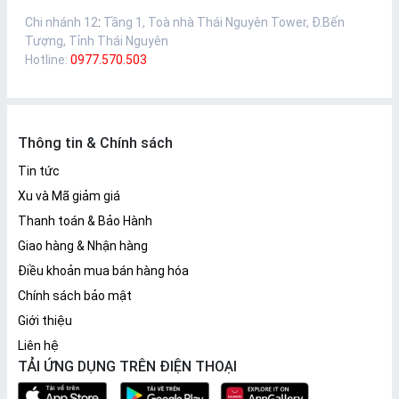
Chi nhánh 12
:
Tầng 1, Toà nhà Thái Nguyên Tower, Đ.Bến
Tượng, Tỉnh Thái Nguyên
Hotline:
0977.570.503
Thông tin & Chính sách
Tin tức
Xu và Mã giảm giá
Thanh toán & Bảo Hành
Giao hàng & Nhận hàng
Điều khoản mua bán hàng hóa
Chính sách bảo mật
Giới thiệu
Liên hệ
TẢI ỨNG DỤNG TRÊN ĐIỆN THOẠI