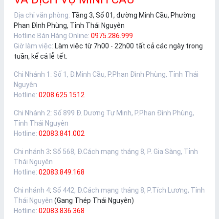
Địa chỉ văn phòng:
Tầng 3, Số 01, đường Minh Cầu, Phường
Phan Đình Phùng, Tỉnh Thái Nguyên
Hotline Bán Hàng Online:
0975.286.999
Giờ làm việc:
Làm việc từ 7h00 - 22h00 tất cả các ngày trong
tuần, kể cả lễ tết.
Chi Nhánh 1
:
Số 1, Đ.Minh Cầu, P.Phan Đình Phùng, Tỉnh Thái
Nguyên
Hotline:
0208.625.1512
Chi Nhánh 2
:
Số 899 Đ. Dương Tự Minh, P.Phan Đình Phùng,
Tỉnh Thái Nguyên
Hotline:
02083.841.002
Chi nhánh 3
:
Số 568, Đ.Cách mạng tháng 8, P. Gia Sàng, Tỉnh
Thái Nguyên
Hotline:
02083.849.168
Chi nhánh 4
:
Số 442, Đ.Cách mạng tháng 8, P.Tích Lương, Tỉnh
Thái Nguyên
(Gang Thép Thái Nguyên)
Hotline:
02083.836.368