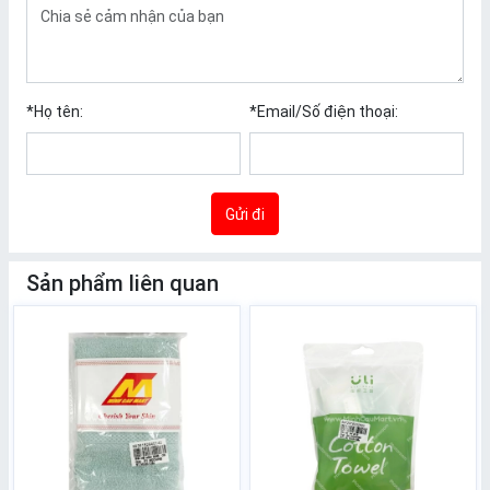
*
Họ tên:
*
Email/Số điện thoại:
Gửi đi
Sản phẩm liên quan