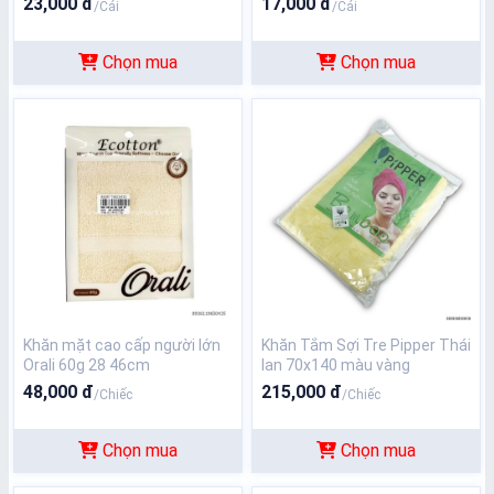
23,000 đ
17,000 đ
/Cái
/Cái
Chọn mua
Chọn mua
Khăn mặt cao cấp người lớn
Khăn Tắm Sợi Tre Pipper Thái
Orali 60g 28 46cm
lan 70x140 màu vàng
48,000 đ
215,000 đ
/Chiếc
/Chiếc
Chọn mua
Chọn mua