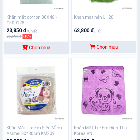
Khăn mặt cotton 30X46 -
Khăn mặt nén Uli 20
CE00178
23,850 đ
62,800 đ
/Chiếc
/Túi
26,500 đ
-10%
Chọn mua
Chọn mua
Khăn Mặt Trẻ Em Siêu Mềm
Khăn Mặt Trẻ Em Hình Thú
Asimei 30*30cm KM209
Korea VN