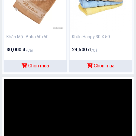
Khăn Mặt Baba 50x50
Khăn Happy 30 X 50
30,000 đ
24,500 đ
/Cái
/Cái
Chọn mua
Chọn mua