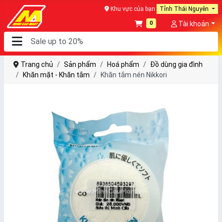
Khu vực của bạn
Tỉnh Thái Nguyên
0
Tài khoản
Trang chủ
Sản phẩm
Hoá phẩm
Đồ dùng gia đình
Khăn mặt - Khăn tắm
Khăn tắm nén Nikkori