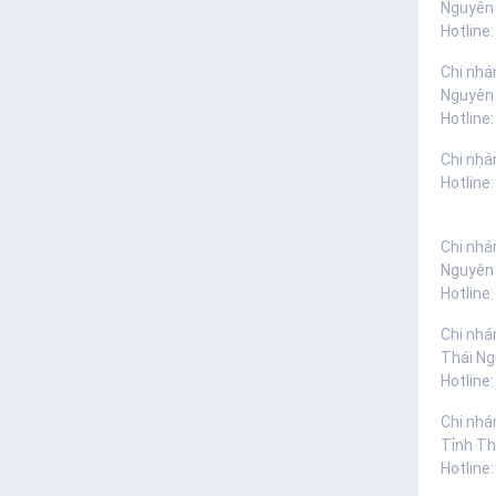
Nguyên
Hotline:
Chi nhá
Nguyên
Hotline:
Chi nhá
Hotline
Chi nhá
Nguyên
Hotline
Chi nhá
Thái N
Hotline
Chi nhá
Tỉnh Th
Hotline