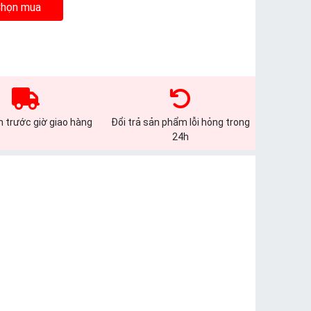
họn mua
 trước giờ giao hàng
Đổi trả sản phẩm lỗi hỏng trong
24h