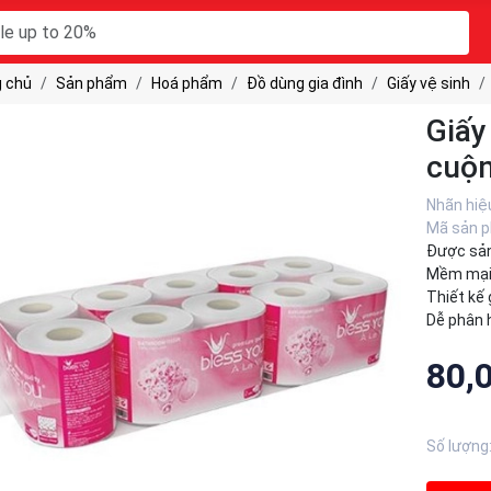
 chủ
Sản phẩm
Hoá phẩm
Đồ dùng gia đình
Giấy vệ sinh
Giấy
cuộ
Nhãn hiệ
Mã sản 
Được sản
Mềm mại,
Thiết kế 
Dễ phân h
80,
Số lượng