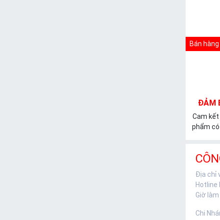
Bán hàng 
ĐẢM 
Cam kết
phẩm có 
CÔN
Địa chỉ
Hotline
Giờ làm 
Chi Nhá