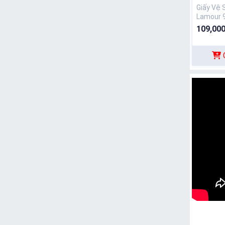
Giấy Vệ 
Lamour 
109,000