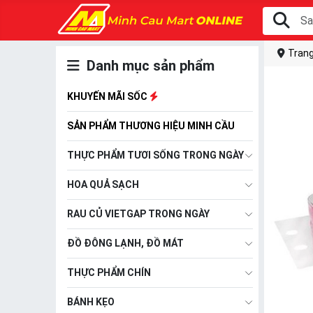
Trang
Danh mục sản phẩm
KHUYẾN MÃI SỐC
SẢN PHẨM THƯƠNG HIỆU MINH CẦU
THỰC PHẨM TƯƠI SỐNG TRONG NGÀY
HOA QUẢ SẠCH
RAU CỦ VIETGAP TRONG NGÀY
ĐỒ ĐÔNG LẠNH, ĐỒ MÁT
THỰC PHẨM CHÍN
BÁNH KẸO