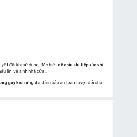
uyệt đối khi sử dụng, đặc biệt
dễ chịu khi tiếp xúc với
nấu ăn, vệ sinh nhà cửa...
ông gây kích ứng da
, đảm bảo an toàn tuyệt đối cho