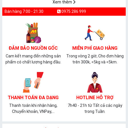
Xem thêm
Bán hàng 7:00 - 21:30
0975 286 999
ĐẢM BẢO NGUỒN GỐC
MIỄN PHÍ GIAO HÀNG
Cam kết mang đến những sản
Trong vòng 2 giờ, Cho đơn hàng
phẩm có chất lượng hàng đầu.
trên 300k, <5kg và <5km.
THANH TOÁN ĐA DẠNG
HOTLINE HỖ TRỢ
Thanh toán khi nhận hàng,
7h40 - 21h từ Tất cả các ngày
Chuyển khoản, VNPay,...
trong Tuần.