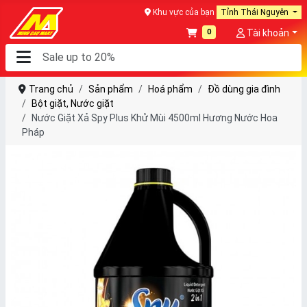
Khu vực của bạn
Tỉnh Thái Nguyên
0
Tài khoản
Trang chủ
Sản phẩm
Hoá phẩm
Đồ dùng gia đình
Bột giặt, Nước giặt
Nước Giặt Xả Spy Plus Khử Mùi 4500ml Hương Nước Hoa
Pháp