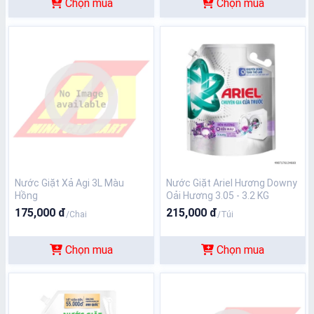
Chọn mua
Chọn mua
Nước Giặt Xả Agi 3L Màu
Nước Giặt Ariel Hương Downy
Hồng
Oải Hương 3.05 - 3.2 KG
175,000 đ
215,000 đ
/Chai
/Túi
Chọn mua
Chọn mua