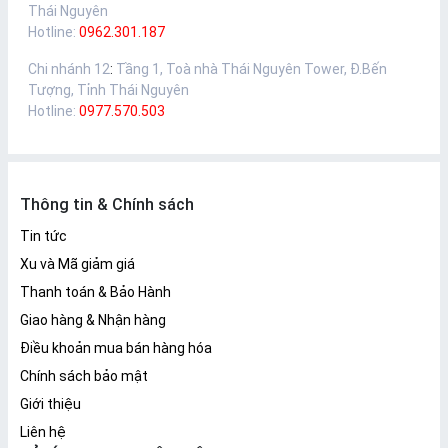
Thái Nguyên
Hotline:
0962.301.187
Chi nhánh 12
:
Tầng 1, Toà nhà Thái Nguyên Tower, Đ.Bến
Tượng, Tỉnh Thái Nguyên
Hotline:
0977.570.503
Thông tin & Chính sách
Tin tức
Xu và Mã giảm giá
Thanh toán & Bảo Hành
Giao hàng & Nhận hàng
Điều khoản mua bán hàng hóa
Chính sách bảo mật
Giới thiệu
Liên hệ