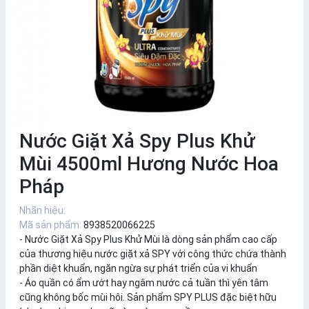
Nước Giặt Xả Spy Plus Khử
Mùi 4500ml Hương Nước Hoa
Pháp
Nhãn hiệu:
Mã sản phẩm:
8938520066225
- Nước Giặt Xả Spy Plus Khử Mùi là dòng sản phẩm cao cấp
của thương hiệu nước giặt xả SPY với công thức chứa thành
phần diệt khuẩn, ngăn ngừa sự phát triển của vi khuẩn
- Áo quần có ẩm ướt hay ngâm nước cả tuần thì yên tâm
cũng không bốc mùi hôi. Sản phẩm SPY PLUS đặc biệt hữu