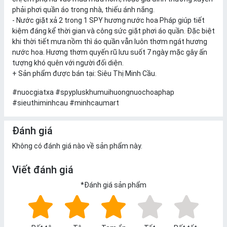
phải phơi quần áo trong nhà, thiếu ánh nắng.
- Nước giặt xả 2 trong 1 SPY hương nước hoa Pháp giúp tiết
kiệm đáng kể thời gian và công sức giặt phơi áo quần. Đặc biệt
khi thời tiết mưa nồm thì áo quần vẫn luôn thơm ngát hương
nước hoa. Hương thơm quyến rũ lưu suốt 7 ngày mặc gây ấn
tượng khó quên với người đối diện.
+ Sản phẩm được bán tại: Siêu Thị Minh Cầu.
#nuocgiatxa #spypluskhumuihuongnuochoaphap
#sieuthiminhcau #minhcaumart
Đánh giá
Không có đánh giá nào về sản phẩm này.
Viết đánh giá
*
Đánh giá sản phẩm