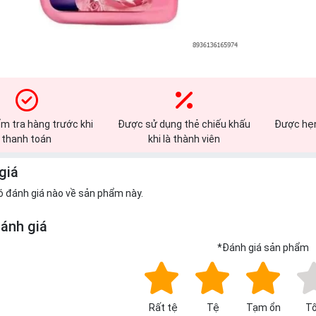
m tra hàng trước khi
Được sử dụng thẻ chiếu khấu
Được hẹn
thanh toán
khi là thành viên
giá
ó đánh giá nào về sản phẩm này.
đánh giá
*
Đánh giá sản phẩm
Rất tệ
Tệ
Tạm ổn
Tố