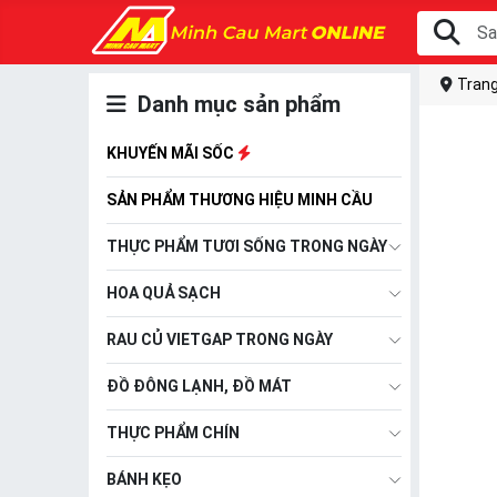
Trang
Danh mục sản phẩm
KHUYẾN MÃI SỐC
SẢN PHẨM THƯƠNG HIỆU MINH CẦU
THỰC PHẨM TƯƠI SỐNG TRONG NGÀY
HOA QUẢ SẠCH
RAU CỦ VIETGAP TRONG NGÀY
ĐỒ ĐÔNG LẠNH, ĐỒ MÁT
THỰC PHẨM CHÍN
BÁNH KẸO