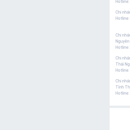
Hotline:
Chi nhá
Hotline
Chi nhá
Nguyên
Hotline
Chi nhá
Thái N
Hotline
Chi nhá
Tỉnh Th
Hotline