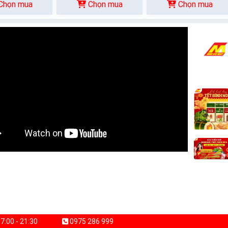
Chọn mua
Chọn mua
Chọn mua
7:00 - 21:30
0975 286 999