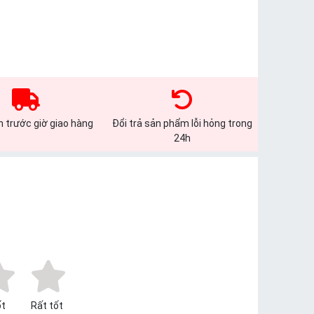
 trước giờ giao hàng
Đổi trả sản phẩm lỗi hỏng trong
24h
t
Rất tốt