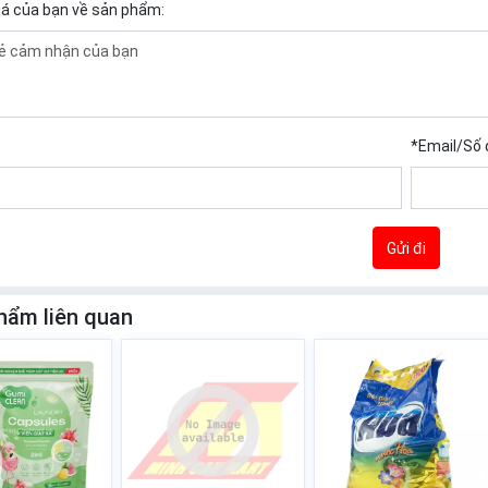
iá của bạn về sản phẩm:
*
Email/Số 
Gửi đi
hẩm liên quan