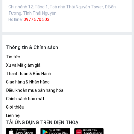
Chi nhánh 12
:
Tầng 1, Toà nhà Thái Nguyên Tower, Đ.Bến
Tượng, Tỉnh Thái Nguyên
Hotline:
0977.570.503
Thông tin & Chính sách
Tin tức
Xu và Mã giảm giá
Thanh toán & Bảo Hành
Giao hàng & Nhận hàng
Điều khoản mua bán hàng hóa
Chính sách bảo mật
Giới thiệu
Liên hệ
TẢI ỨNG DỤNG TRÊN ĐIỆN THOẠI