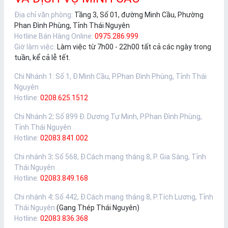
Địa chỉ văn phòng:
Tầng 3, Số 01, đường Minh Cầu, Phường
Phan Đình Phùng, Tỉnh Thái Nguyên
Hotline Bán Hàng Online:
0975.286.999
Giờ làm việc:
Làm việc từ 7h00 - 22h00 tất cả các ngày trong
tuần, kể cả lễ tết.
Chi Nhánh 1
:
Số 1, Đ.Minh Cầu, P.Phan Đình Phùng, Tỉnh Thái
Nguyên
Hotline:
0208.625.1512
Chi Nhánh 2
:
Số 899 Đ. Dương Tự Minh, P.Phan Đình Phùng,
Tỉnh Thái Nguyên
Hotline:
02083.841.002
Chi nhánh 3
:
Số 568, Đ.Cách mạng tháng 8, P. Gia Sàng, Tỉnh
Thái Nguyên
Hotline:
02083.849.168
Chi nhánh 4
:
Số 442, Đ.Cách mạng tháng 8, P.Tích Lương, Tỉnh
Thái Nguyên
(Gang Thép Thái Nguyên)
Hotline:
02083.836.368