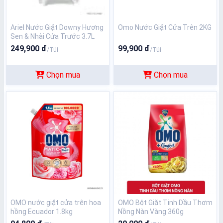
Ariel Nước Giặt Downy Hương
Omo Nước Giặt Cửa Trên 2KG
Sen & Nhài Cửa Trước 3.7L
249,900 đ
99,900 đ
/Túi
/Túi
Chọn mua
Chọn mua
OMO nước giặt cửa trên hoa
OMO Bột Giặt Tinh Dầu Thơm
hồng Ecuador 1.8kg
Nồng Nàn Vàng 360g