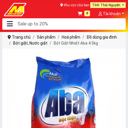
Khu vực của bạn
Tỉnh Thái Nguyên
0
Tài khoản
Trang chủ
Sản phẩm
Hoá phẩm
Đồ dùng gia đình
Bột giặt, Nước giặt
Bột Giặt Nhiệt Aba 4.5kg