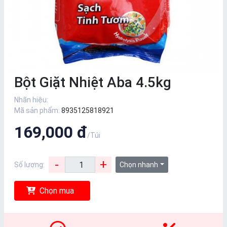
Bột Giặt Nhiệt Aba 4.5kg
Nhãn hiệu:
Mã sản phẩm:
8935125818921
169,000 đ
/Túi
-
+
Số lượng:
Chọn nhanh
Chọn mua