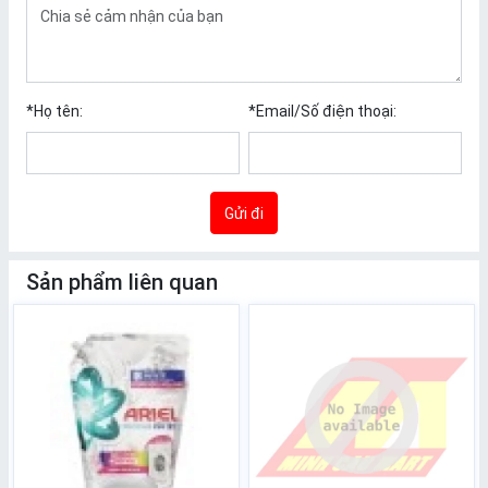
*
Họ tên:
*
Email/Số điện thoại:
Gửi đi
Sản phẩm liên quan