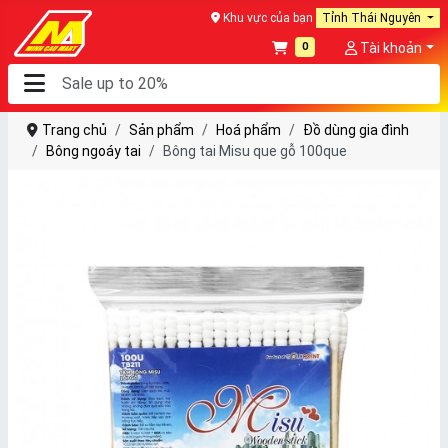
Khu vực của bạn
Tỉnh Thái Nguyên
0
Tài khoản
Trang chủ
Sản phẩm
Hoá phẩm
Đồ dùng gia đình
Bông ngoáy tai
Bông tai Misu que gỗ 100que