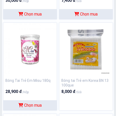
30,000 đ
7,400 đ
/Hộp
/Gói
Chọn mua
Chọn mua
Bông Tai Trẻ Em Misu 180q
Bông tai Trẻ em Korea BN 13
100que
28,900 đ
8,000 đ
/Hộp
/Gói
Chọn mua