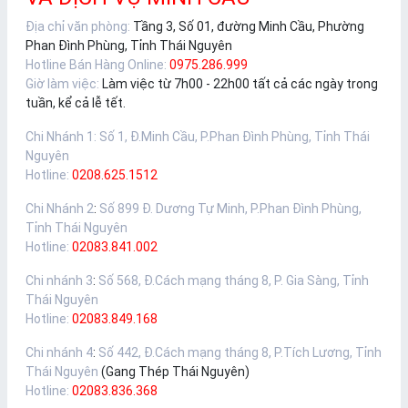
Địa chỉ văn phòng:
Tầng 3, Số 01, đường Minh Cầu, Phường
Phan Đình Phùng, Tỉnh Thái Nguyên
Hotline Bán Hàng Online:
0975.286.999
Giờ làm việc:
Làm việc từ 7h00 - 22h00 tất cả các ngày trong
tuần, kể cả lễ tết.
Chi Nhánh 1
:
Số 1, Đ.Minh Cầu, P.Phan Đình Phùng, Tỉnh Thái
Nguyên
Hotline:
0208.625.1512
Chi Nhánh 2
:
Số 899 Đ. Dương Tự Minh, P.Phan Đình Phùng,
Tỉnh Thái Nguyên
Hotline:
02083.841.002
Chi nhánh 3
:
Số 568, Đ.Cách mạng tháng 8, P. Gia Sàng, Tỉnh
Thái Nguyên
Hotline:
02083.849.168
Chi nhánh 4
:
Số 442, Đ.Cách mạng tháng 8, P.Tích Lương, Tỉnh
Thái Nguyên
(Gang Thép Thái Nguyên)
Hotline:
02083.836.368