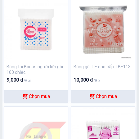
Bông tai Bonus người lớn gói
Bông gói TE cao cấp TBE113
100 chiếc
9,000 đ
10,000 đ
/Gói
/Gói
Chọn mua
Chọn mua