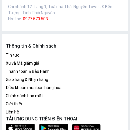
Chi nhánh 12
:
Tầng 1, Toà nhà Thái Nguyên Tower, Đ.Bến
Tượng, Tỉnh Thái Nguyên
Hotline:
0977.570.503
Thông tin & Chính sách
Tin tức
Xu và Mã giảm giá
Thanh toán & Bảo Hành
Giao hàng & Nhận hàng
Điều khoản mua bán hàng hóa
Chính sách bảo mật
Giới thiệu
Liên hệ
TẢI ỨNG DỤNG TRÊN ĐIỆN THOẠI