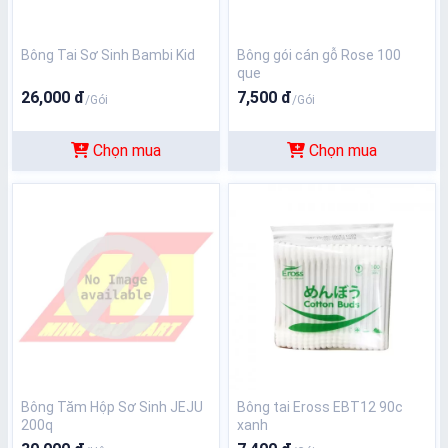
Bông Tai Sơ Sinh Bambi Kid
Bông gói cán gỗ Rose 100
que
26,000 đ
7,500 đ
/Gói
/Gói
Chọn mua
Chọn mua
Bông Tăm Hộp Sơ Sinh JEJU
Bông tai Eross EBT12 90c
200q
xanh