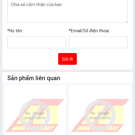
*
Họ tên:
*
Email/Số điện thoại:
Gửi đi
Sản phẩm liên quan