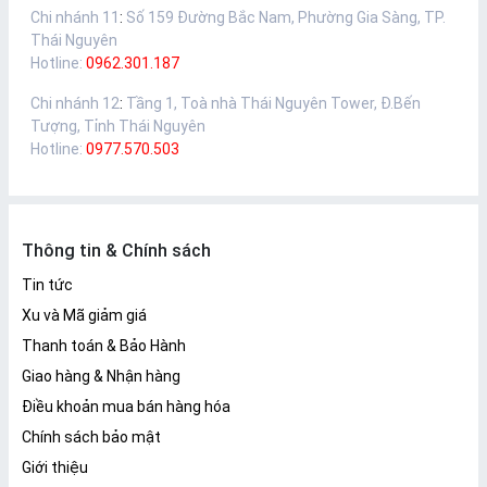
Chi nhánh 11
:
Số 159 Đường Bắc Nam, Phường Gia Sàng, TP.
Thái Nguyên
Hotline:
0962.301.187
Chi nhánh 12
:
Tầng 1, Toà nhà Thái Nguyên Tower, Đ.Bến
Tượng, Tỉnh Thái Nguyên
Hotline:
0977.570.503
Thông tin & Chính sách
Tin tức
Xu và Mã giảm giá
Thanh toán & Bảo Hành
Giao hàng & Nhận hàng
Điều khoản mua bán hàng hóa
Chính sách bảo mật
Giới thiệu