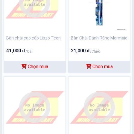
Bàn chải cao cấp Lipzo Teen
Bàn Chải Đánh Răng Mermaid
41,000 đ
21,000 đ
/Cái
/Chiếc
Chọn mua
Chọn mua