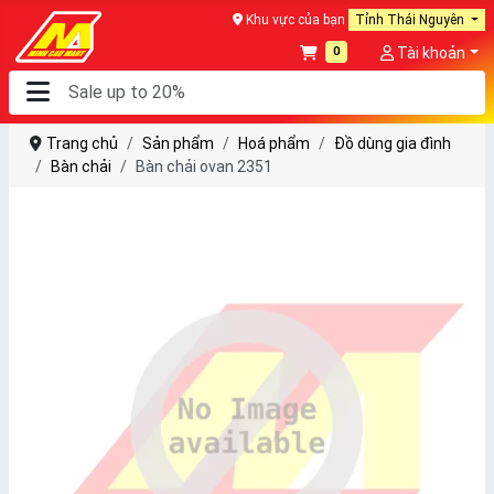
Khu vực của bạn
Tỉnh Thái Nguyên
0
Tài khoản
Trang chủ
Sản phẩm
Hoá phẩm
Đồ dùng gia đình
Bàn chải
Bàn chải ovan 2351