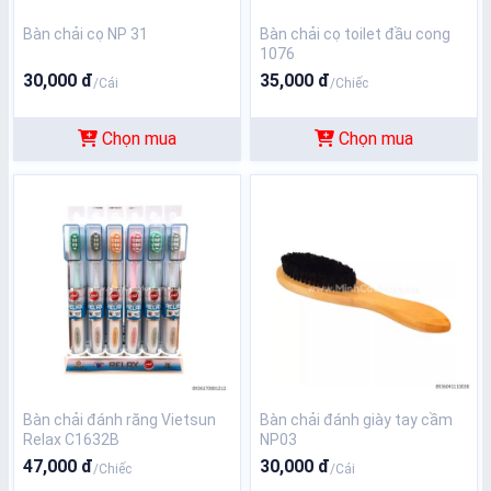
Bàn chải cọ NP 31
Bàn chải cọ toilet đầu cong
1076
30,000 đ
35,000 đ
/Cái
/Chiếc
Chọn mua
Chọn mua
Bàn chải đánh răng Vietsun
Bàn chải đánh giày tay cầm
Relax C1632B
NP03
47,000 đ
30,000 đ
/Chiếc
/Cái