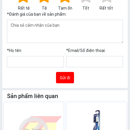
Rất tệ
Tệ
Tạm ổn
Tốt
Rất tốt
*
Đánh giá của bạn về sản phẩm:
*
Họ tên:
*
Email/Số điện thoại:
Gửi đi
Sản phẩm liên quan