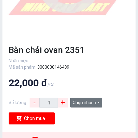
Bàn chải ovan 2351
Nhãn hiệu:
Mã sản phẩm:
3000000146439
22,000 đ
/Cái
-
+
Số lượng:
Chọn nhanh
Chọn mua