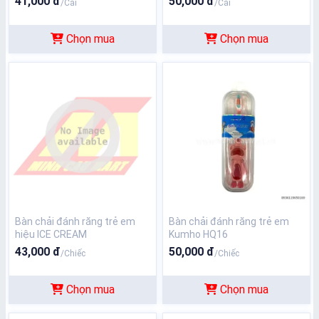
41,000 đ
50,000 đ
/Cái
/Cái
Chọn mua
Chọn mua
Bàn chải đánh răng trẻ em
Bàn chải đánh răng trẻ em
hiệu ICE CREAM
Kumho HQ16
43,000 đ
50,000 đ
/Chiếc
/Chiếc
Chọn mua
Chọn mua