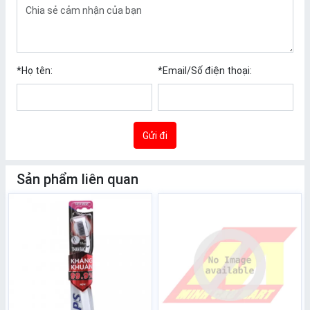
*
Họ tên:
*
Email/Số điện thoại:
Gửi đi
Sản phẩm liên quan