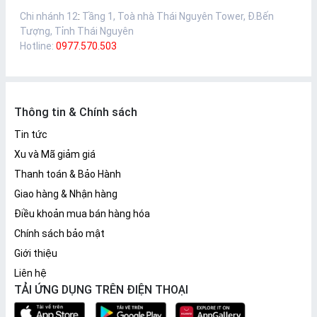
Chi nhánh 12
:
Tầng 1, Toà nhà Thái Nguyên Tower, Đ.Bến
Tượng, Tỉnh Thái Nguyên
Hotline:
0977.570.503
Thông tin & Chính sách
Tin tức
Xu và Mã giảm giá
Thanh toán & Bảo Hành
Giao hàng & Nhận hàng
Điều khoản mua bán hàng hóa
Chính sách bảo mật
Giới thiệu
Liên hệ
TẢI ỨNG DỤNG TRÊN ĐIỆN THOẠI