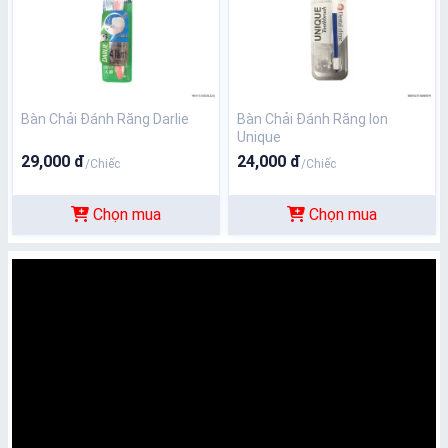
Bàn Chải Đánh Răng Darlie
Bàn Chải Đánh Răng Ion
Unique
29,000 đ
24,000 đ
/Chiếc
/Chiếc
Chọn mua
Chọn mua