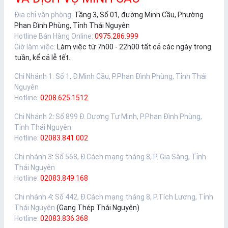
Địa chỉ văn phòng:
Tầng 3, Số 01, đường Minh Cầu, Phường
Phan Đình Phùng, Tỉnh Thái Nguyên
Hotline Bán Hàng Online:
0975.286.999
Giờ làm việc:
Làm việc từ 7h00 - 22h00 tất cả các ngày trong
tuần, kể cả lễ tết.
Chi Nhánh 1
:
Số 1, Đ.Minh Cầu, P.Phan Đình Phùng, Tỉnh Thái
Nguyên
Hotline:
0208.625.1512
Chi Nhánh 2
:
Số 899 Đ. Dương Tự Minh, P.Phan Đình Phùng,
Tỉnh Thái Nguyên
Hotline:
02083.841.002
Chi nhánh 3
:
Số 568, Đ.Cách mạng tháng 8, P. Gia Sàng, Tỉnh
Thái Nguyên
Hotline:
02083.849.168
Chi nhánh 4
:
Số 442, Đ.Cách mạng tháng 8, P.Tích Lương, Tỉnh
Thái Nguyên
(Gang Thép Thái Nguyên)
Hotline:
02083.836.368