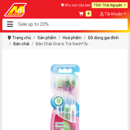
Khu vực của bạn
Tỉnh Thái Nguyên
0
Tài khoản
Trang chủ
Sản phẩm
Hoá phẩm
Đồ dùng gia đình
Bàn chải
Bàn Chải Oral-b Trà Xanh*3c