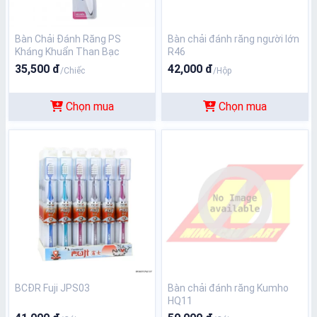
Bàn Chải Đánh Răng PS
Bàn chải đánh răng người lớn
Kháng Khuẩn Than Bạc
R46
35,500 đ
42,000 đ
/Chiếc
/Hộp
Chọn mua
Chọn mua
BCĐR Fuji JPS03
Bàn chải đánh răng Kumho
HQ11