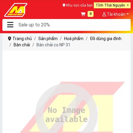
Khu vực của bạn
Tỉnh Thái Nguyên
0
Tài khoản
Trang chủ
Sản phẩm
Hoá phẩm
Đồ dùng gia đình
Bàn chải
Bàn chải cọ NP 31