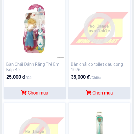
Bàn Chải Đánh Răng Trẻ Em
Bàn chải cọ toilet đầu cong
Búp Bê
1076
25,000 đ
35,000 đ
/Cái
/Chiếc
Chọn mua
Chọn mua