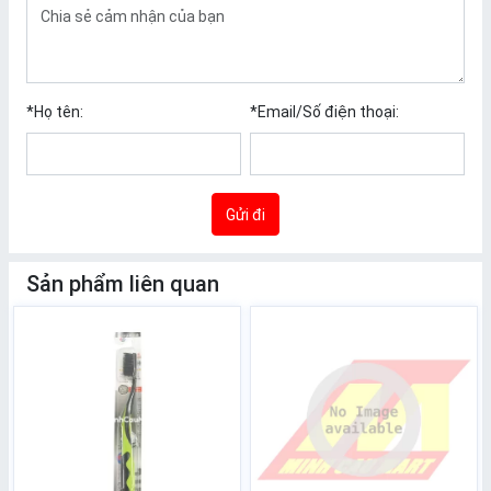
*
Họ tên:
*
Email/Số điện thoại:
Gửi đi
Sản phẩm liên quan