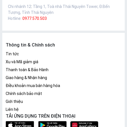
Chi nhánh 12
:
Tầng 1, Toà nhà Thái Nguyên Tower, Đ.Bến
Tượng, Tỉnh Thái Nguyên
Hotline:
0977.570.503
Thông tin & Chính sách
Tin tức
Xu và Mã giảm giá
Thanh toán & Bảo Hành
Giao hàng & Nhận hàng
Điều khoản mua bán hàng hóa
Chính sách bảo mật
Giới thiệu
Liên hệ
TẢI ỨNG DỤNG TRÊN ĐIỆN THOẠI