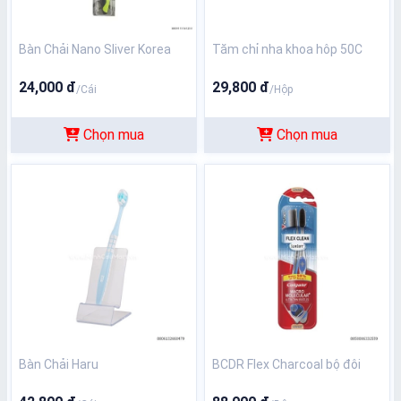
Bàn Chải Nano Sliver Korea
Tăm chỉ nha khoa hôp 50C
24,000 đ
29,800 đ
/Cái
/Hộp
Chọn mua
Chọn mua
Bàn Chải Haru
BCDR Flex Charcoal bộ đôi