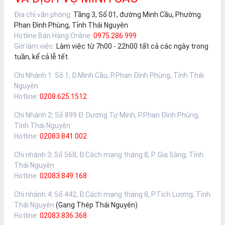
Địa chỉ văn phòng:
Tầng 3, Số 01, đường Minh Cầu, Phường
Phan Đình Phùng, Tỉnh Thái Nguyên
Hotline Bán Hàng Online:
0975.286.999
Giờ làm việc:
Làm việc từ 7h00 - 22h00 tất cả các ngày trong
tuần, kể cả lễ tết.
Chi Nhánh 1
:
Số 1, Đ.Minh Cầu, P.Phan Đình Phùng, Tỉnh Thái
Nguyên
Hotline:
0208.625.1512
Chi Nhánh 2
:
Số 899 Đ. Dương Tự Minh, P.Phan Đình Phùng,
Tỉnh Thái Nguyên
Hotline:
02083.841.002
Chi nhánh 3
:
Số 568, Đ.Cách mạng tháng 8, P. Gia Sàng, Tỉnh
Thái Nguyên
Hotline:
02083.849.168
Chi nhánh 4
:
Số 442, Đ.Cách mạng tháng 8, P.Tích Lương, Tỉnh
Thái Nguyên
(Gang Thép Thái Nguyên)
Hotline:
02083.836.368