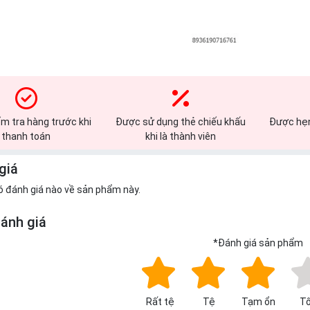
m tra hàng trước khi
Được sử dụng thẻ chiếu khấu
Được hẹn
thanh toán
khi là thành viên
giá
ó đánh giá nào về sản phẩm này.
đánh giá
*
Đánh giá sản phẩm
Rất tệ
Tệ
Tạm ổn
Tố