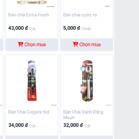
Bàn chải Extra Fresh
Bàn chải cước to
43,000 đ
5,000 đ
/Cái
/Chiếc
Chọn mua
Chọn mua
Bàn Chải Colgate Kid
Bàn Chải Đánh Răng
Moon
34,000 đ
32,000 đ
/Cái
/Cái