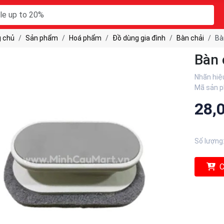
 chủ
Sản phẩm
Hoá phẩm
Đồ dùng gia đình
Bàn chải
Bà
Bàn 
Nhãn hiệ
Mã sản 
28,
Số lượng
C