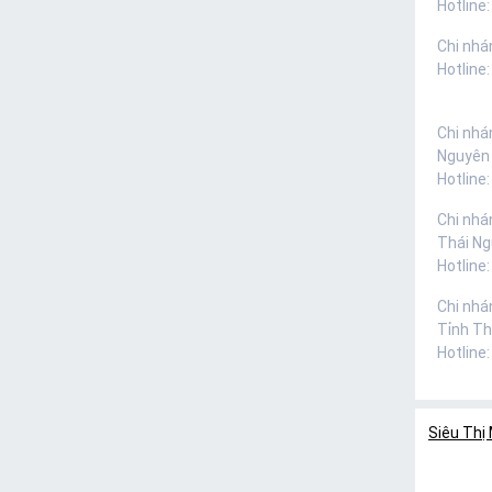
Hotline:
Chi nhá
Hotline
Chi nhá
Nguyên
Hotline
Chi nhá
Thái N
Hotline
Chi nhá
Tỉnh Th
Hotline
Siêu Thị