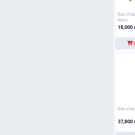
Bàn Chải
Nano
18,000 
Bàn chải
37,800 