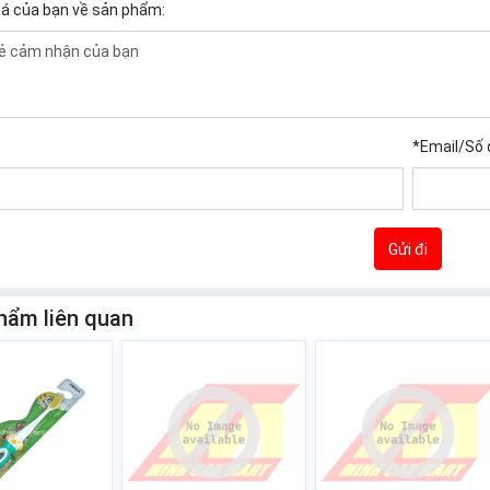
iá của bạn về sản phẩm:
*
Email/Số 
Gửi đi
hẩm liên quan