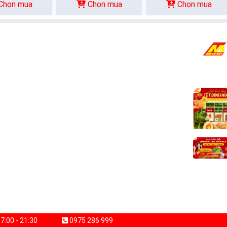
Chọn mua
Chọn mua
Chọn mua
7:00 - 21:30
0975 286 999