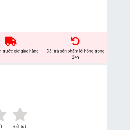
 trước giờ giao hàng
Đổi trả sản phẩm lỗi hỏng trong
24h
t
Rất tốt