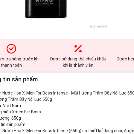
m tra hàng trước khi
Được sử dụng thẻ chiếu khấu
Được hẹn
thanh toán
khi là thành viên
 tin sản phẩm
 Nước Hoa X-Men For Boss Intense - Mùi Hương Trầm Đầy Nội Lực 65
ương Trầm Đầy Nội Lực 650g
ứ: Việt Nam
g hiệu:Xmen For Boss
lượng: 650g
 tin sản phẩm:
Nước Hoa X-Men For Boss Intense (650g) có thiết kế dạng chai, được 