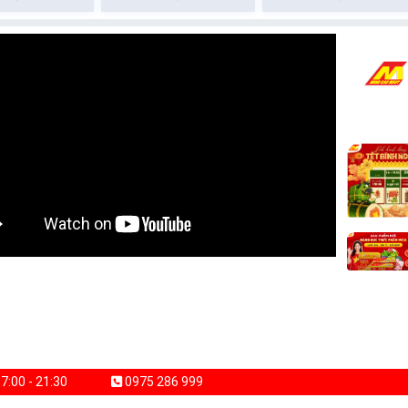
7:00 - 21:30
0975 286 999