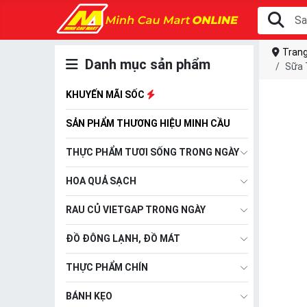
Trang
Danh mục sản phẩm
Sữa 
KHUYẾN MÃI SỐC
SẢN PHẨM THƯƠNG HIỆU MINH CẦU
THỰC PHẨM TƯƠI SỐNG TRONG NGÀY
HOA QUẢ SẠCH
RAU CỦ VIETGAP TRONG NGÀY
ĐỒ ĐÔNG LẠNH, ĐỒ MÁT
THỰC PHẨM CHÍN
BÁNH KẸO