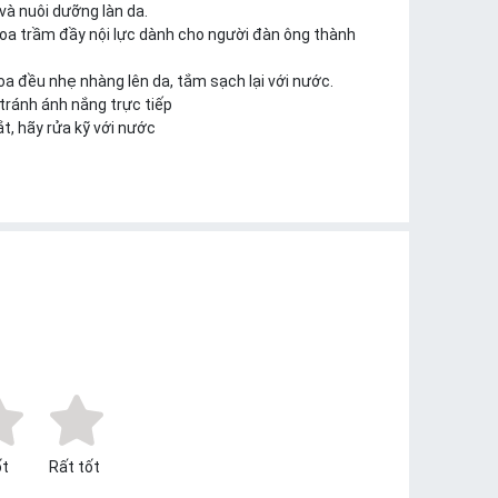
và nuôi dưỡng làn da.
a trầm đầy nội lực dành cho người đàn ông thành
oa đều nhẹ nhàng lên da, tắm sạch lại với nước.
tránh ánh nắng trực tiếp
t, hãy rửa kỹ với nước
t
Rất tốt