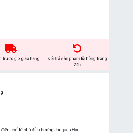
 trước giờ giao hàng
Đổi trả sản phẩm lỗi hỏng trong
24h
0g
điều chế từ nhà điều hương Jacques Flori.