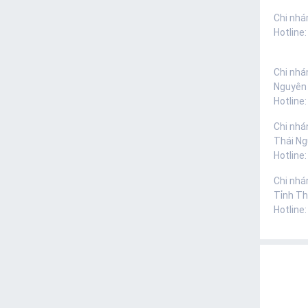
Chi nhá
Hotline
Chi nhá
Nguyên
Hotline
Chi nhá
Thái N
Hotline
Chi nhá
Tỉnh Th
Hotline