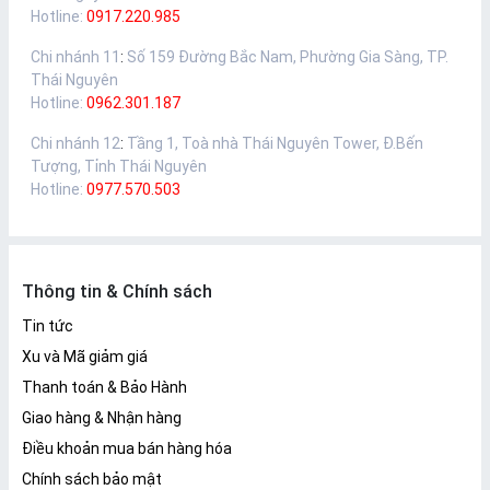
Hotline:
0917.220.985
Chi nhánh 11
:
Số 159 Đường Bắc Nam, Phường Gia Sàng, TP.
Thái Nguyên
Hotline:
0962.301.187
Chi nhánh 12
:
Tầng 1, Toà nhà Thái Nguyên Tower, Đ.Bến
Tượng, Tỉnh Thái Nguyên
Hotline:
0977.570.503
Thông tin & Chính sách
Tin tức
Xu và Mã giảm giá
Thanh toán & Bảo Hành
Giao hàng & Nhận hàng
Điều khoản mua bán hàng hóa
Chính sách bảo mật