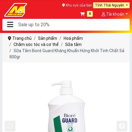
Khu vực của bạn
Tỉnh Thái Nguyên
0
Tài khoản
Trang chủ
Sản phẩm
Hoá phẩm
Chăm sóc tóc và cơ thể
Sữa tắm
Sữa Tắm Bioré Guard Kháng Khuẩn Hứng Khởi Tinh Chất Sả
800gr