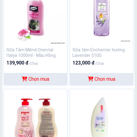
Sữa Tắm Milmil Oriental
Sữa tắm Enchenter hương
Italya 1000ml - Màu Hồng
Lavender 510G
139,900 đ
123,000 đ
/Chai
/Chai
Chọn mua
Chọn mua