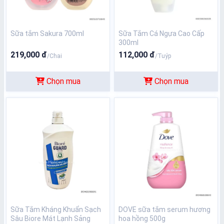
Sữa tắm Sakura 700ml
Sữa Tắm Cá Ngựa Cao Cấp
300ml
219,000 đ
112,000 đ
/Chai
/Tuýp
Chọn mua
Chọn mua
Sữa Tắm Kháng Khuẩn Sạch
DOVE sữa tắm serum hương
Sâu Biore Mát Lạnh Sảng
hoa hồng 500g