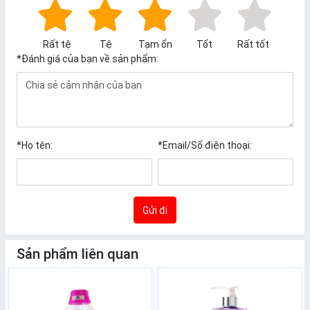
Rất tệ
Tệ
Tạm ổn
Tốt
Rất tốt
*
Đánh giá của bạn về sản phẩm:
*
Họ tên:
*
Email/Số điện thoại:
Gửi đi
Sản phẩm liên quan