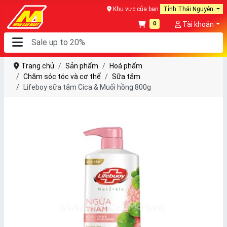
Khu vực của bạn
Tỉnh Thái Nguyên
0
Tài khoản
Trang chủ
Sản phẩm
Hoá phẩm
Chăm sóc tóc và cơ thể
Sữa tắm
Lifeboy sữa tắm Cica & Muối hồng 800g