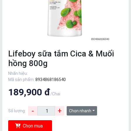
Lifeboy sữa tắm Cica & Muối
hồng 800g
Nhãn hiệu:
Mã sản phẩm:
8934868186540
189,900 đ
/Chai
-
+
Số lượng:
Chọn nhanh
Chọn mua