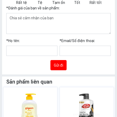
Rất tệ
Tệ
Tạm ổn
Tốt
Rất tốt
*
Đánh giá của bạn về sản phẩm:
*
Họ tên:
*
Email/Số điện thoại:
Gửi đi
Sản phẩm liên quan