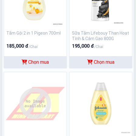
Tắm Gội 2 in 1 Pigeon 700ml
Sữa Tắm Lifebouy Than Hoạt
Tính & Cám Gạo 800G
185,000 đ
195,000 đ
/Chai
/Chai
Chọn mua
Chọn mua