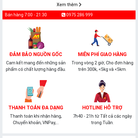
Xem thêm
Bán hàng 7:00 - 21:30
0975 286 999
ĐẢM BẢO NGUỒN GỐC
MIỄN PHÍ GIAO HÀNG
Cam kết mang đến những sản
Trong vòng 2 giờ, Cho đơn hàng
phẩm có chất lượng hàng đầu.
trên 300k, <5kg và <5km.
THANH TOÁN ĐA DẠNG
HOTLINE HỖ TRỢ
Thanh toán khi nhận hàng,
7h40 - 21h từ Tất cả các ngày
Chuyển khoản, VNPay,...
trong Tuần.