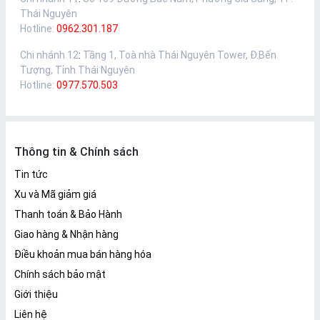
Thái Nguyên
Hotline:
0962.301.187
Chi nhánh 12
:
Tầng 1, Toà nhà Thái Nguyên Tower, Đ.Bến
Tượng, Tỉnh Thái Nguyên
Hotline:
0977.570.503
Thông tin & Chính sách
Tin tức
Xu và Mã giảm giá
Thanh toán & Bảo Hành
Giao hàng & Nhận hàng
Điều khoản mua bán hàng hóa
Chính sách bảo mật
Giới thiệu
Liên hệ